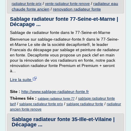
/
/
radiateur eau
radiateur fonte prix
vente radiateur fonte renove
chaude fonte ancien
/
renovation radiateur fonte
Sablage radiateur fonte 77-Seine-et-Marne |
Décapage ...
Sablage de radiateur fonte dans le 77-Seine-et-Marne
Bienvenue sur sablage-radiateur-fonte.fr dans le 77-Seine-
et-Marne Le site de la société decapfonte®, le leader
Francais du décapage par sablage et peinture de radiateur
en fonte. Decapfonte vous propose un pack clef en main
pour la rénovation de vos radiateurs en fonte, notre pack
rénovation radiateur fonte Premium et Premium + seront
à...
Lire la suite
Site :
http://www.sablage-radiateur-fonte.fr
Thèmes liés :
/
sablage radiateur fonte
sablage radiateur fonte 77
/
/
/
tarif
sablage radiateur fonte prix
sablage radiateur fonte
radiateur
ancien fonte renove
Sablage radiateur fonte 35-Ille-et-Vilaine |
Décapage ...