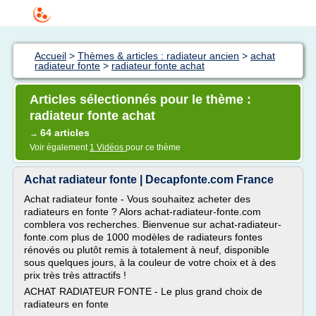
Accueil
>
Thèmes & articles : radiateur ancien
>
achat
radiateur fonte
>
radiateur fonte achat
Articles sélectionnés pour le thème :
radiateur fonte achat
64 articles
→
Voir également
1 Vidéos
pour ce thème
Achat radiateur fonte | Decapfonte.com France
Achat radiateur fonte - Vous souhaitez acheter des
radiateurs en fonte ? Alors achat-radiateur-fonte.com
comblera vos recherches. Bienvenue sur achat-radiateur-
fonte.com plus de 1000 modèles de radiateurs fontes
rénovés ou plutôt remis à totalement à neuf, disponible
sous quelques jours, à la couleur de votre choix et à des
prix très très attractifs !
ACHAT RADIATEUR FONTE - Le plus grand choix de
radiateurs en fonte