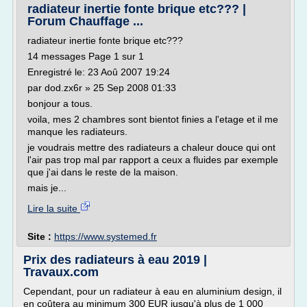
radiateur inertie fonte brique etc??? |
Forum Chauffage ...
radiateur inertie fonte brique etc???
14 messages Page 1 sur 1
Enregistré le: 23 Aoû 2007 19:24
par dod.zx6r » 25 Sep 2008 01:33
bonjour a tous.
voila, mes 2 chambres sont bientot finies a l'etage et il me
manque les radiateurs.
je voudrais mettre des radiateurs a chaleur douce qui ont
l'air pas trop mal par rapport a ceux a fluides par exemple
que j'ai dans le reste de la maison.
mais je...
Lire la suite
Site :
https://www.systemed.fr
Prix des radiateurs à eau 2019 |
Travaux.com
Cependant, pour un radiateur à eau en aluminium design, il
en coûtera au minimum 300 EUR jusqu'à plus de 1 000