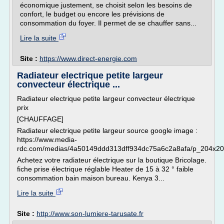
économique justement, se choisit selon les besoins de
confort, le budget ou encore les prévisions de
consommation du foyer. Il permet de se chauffer sans...
Lire la suite
Site :
https://www.direct-energie.com
Radiateur electrique petite largeur
convecteur électrique ...
Radiateur electrique petite largeur convecteur électrique
prix
[CHAUFFAGE]
Radiateur electrique petite largeur source google image :
https://www.media-
rdc.com/medias/4a50149ddd313dff934dc75a6c2a8afa/p_204x204
Achetez votre radiateur électrique sur la boutique Bricolage.
fiche prise électrique réglable Heater de 15 à 32 ° faible
consommation bain maison bureau. Kenya 3...
Lire la suite
Site :
http://www.son-lumiere-tarusate.fr