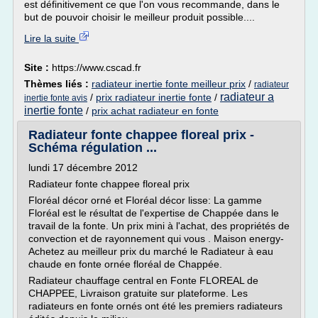
est définitivement ce que l'on vous recommande, dans le
but de pouvoir choisir le meilleur produit possible....
Lire la suite
Site :
https://www.cscad.fr
Thèmes liés :
radiateur inertie fonte meilleur prix
/
radiateur
radiateur a
/
prix radiateur inertie fonte
/
inertie fonte avis
inertie fonte
/
prix achat radiateur en fonte
Radiateur fonte chappee floreal prix -
Schéma régulation ...
lundi 17 décembre 2012
Radiateur fonte chappee floreal prix
Floréal décor orné et Floréal décor lisse: La gamme
Floréal est le résultat de l'expertise de Chappée dans le
travail de la fonte. Un prix mini à l'achat, des propriétés de
convection et de rayonnement qui vous . Maison energy-
Achetez au meilleur prix du marché le Radiateur à eau
chaude en fonte ornée floréal de Chappée.
Radiateur chauffage central en Fonte FLOREAL de
CHAPPEE, Livraison gratuite sur plateforme. Les
radiateurs en fonte ornés ont été les premiers radiateurs