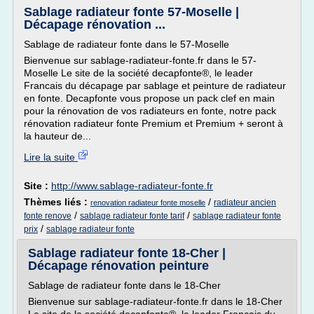
Sablage radiateur fonte 57-Moselle |
Décapage rénovation ...
Sablage de radiateur fonte dans le 57-Moselle
Bienvenue sur sablage-radiateur-fonte.fr dans le 57-
Moselle Le site de la société decapfonte®, le leader
Francais du décapage par sablage et peinture de radiateur
en fonte. Decapfonte vous propose un pack clef en main
pour la rénovation de vos radiateurs en fonte, notre pack
rénovation radiateur fonte Premium et Premium + seront à
la hauteur de...
Lire la suite
Site :
http://www.sablage-radiateur-fonte.fr
Thèmes liés :
/
radiateur ancien
renovation radiateur fonte moselle
/
/
fonte renove
sablage radiateur fonte tarif
sablage radiateur fonte
/
prix
sablage radiateur fonte
Sablage radiateur fonte 18-Cher |
Décapage rénovation peinture
Sablage de radiateur fonte dans le 18-Cher
Bienvenue sur sablage-radiateur-fonte.fr dans le 18-Cher