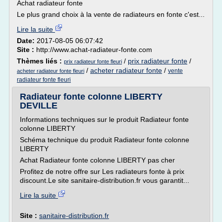
Achat radiateur fonte
Le plus grand choix à la vente de radiateurs en fonte c'est...
Lire la suite
Date:
2017-08-05 06:07:42
Site :
http://www.achat-radiateur-fonte.com
Thèmes liés :
/
prix radiateur fonte
/
prix radiateur fonte fleuri
/
acheter radiateur fonte
/
vente
acheter radiateur fonte fleuri
radiateur fonte fleuri
Radiateur fonte colonne LIBERTY
DEVILLE
Informations techniques sur le produit Radiateur fonte
colonne LIBERTY
Schéma technique du produit Radiateur fonte colonne
LIBERTY
Achat Radiateur fonte colonne LIBERTY pas cher
Profitez de notre offre sur Les radiateurs fonte à prix
discount.Le site sanitaire-distribution.fr vous garantit...
Lire la suite
Site :
sanitaire-distribution.fr