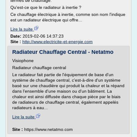
termes de chauffage.
Qu'est-ce que le radiateur à inertie ?
Ce chauffage électrique à inertie, comme son nom l'indique
est un radiateur électrique qui offre...
Lire la suite
Date:
2019-02-06 14:37:23
Site :
http://www.electricite-et-energie.com
Radiateur Chauffage Central - Netatmo
Visiophone
Radiateur chauffage central
Le radiateur fait partie de l'équipement de base d'un
système de chauffage central, c'est-à-dire d'un système
basé sur une chaudière qui produit la chaleur et la répand
dans l'ensemble d'une maison ou d'un bâtiment. La
chaleur est ainsi diffusée dans chaque pièce par le biais
de radiateurs de chauffage central, également appelés
radiateurs à eau...
Lire la suite
Site :
https://www.netatmo.com