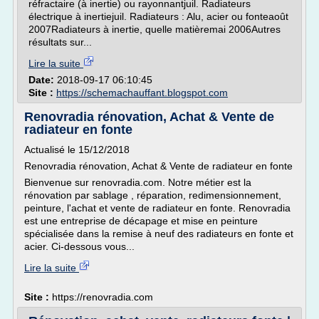
réfractaire (à inertie) ou rayonnantjuil. Radiateurs
électrique à inertiejuil. Radiateurs : Alu, acier ou fonteaoût
2007Radiateurs à inertie, quelle matièremai 2006Autres
résultats sur...
Lire la suite
Date:
2018-09-17 06:10:45
Site :
https://schemachauffant.blogspot.com
Renovradia rénovation, Achat & Vente de
radiateur en fonte
Actualisé le 15/12/2018
Renovradia rénovation, Achat & Vente de radiateur en fonte
Bienvenue sur renovradia.com. Notre métier est la
rénovation par sablage , réparation, redimensionnement,
peinture, l'achat et vente de radiateur en fonte. Renovradia
est une entreprise de décapage et mise en peinture
spécialisée dans la remise à neuf des radiateurs en fonte et
acier. Ci-dessous vous...
Lire la suite
Site :
https://renovradia.com