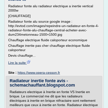
Radiateur fonte alu radiateur electrique a inertie vertical
2000w
[CHAUFFAGE]
Radiateur fonte alu source google image :
http://evtod.com/images/repeindre-un-radiateur-en-fonte-4-
radiateur-fonte-alu-chauffage-central-acheter-avec-
dum234metonneau-1500×1500.jpg
Chauffage electrique fluide caloporteur economique
Chauffage inertie pas cher chauffage electrique fluide
caloporteur
Devis chauffage...
Lire la suite
Site :
https://www.opera-cesson.fr
Radiateur inertie fonte avis -
schemachauffant.blogspot.com
Radiateurs electrique à Inertie en fonte VS Inertie en
brique. Le commercial me dit que les radiateurs
électriques à inertie en brique réfractaire sont nettement
meilleurs que ceux à inertie en fonte. Radiateur électrique