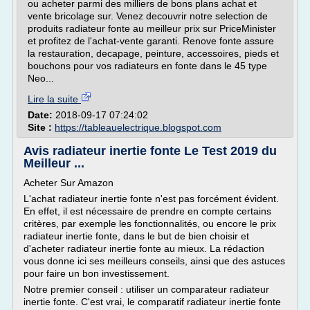
ou acheter parmi des milliers de bons plans achat et
vente bricolage sur. Venez decouvrir notre selection de
produits radiateur fonte au meilleur prix sur PriceMinister
et profitez de l'achat-vente garanti. Renove fonte assure
la restauration, decapage, peinture, accessoires, pieds et
bouchons pour vos radiateurs en fonte dans le 45 type
Neo...
Lire la suite
Date:
2018-09-17 07:24:02
Site :
https://tableauelectrique.blogspot.com
Avis radiateur inertie fonte Le Test 2019 du
Meilleur ...
Acheter Sur Amazon
L'achat radiateur inertie fonte n'est pas forcément évident.
En effet, il est nécessaire de prendre en compte certains
critères, par exemple les fonctionnalités, ou encore le prix
radiateur inertie fonte, dans le but de bien choisir et
d'acheter radiateur inertie fonte au mieux. La rédaction
vous donne ici ses meilleurs conseils, ainsi que des astuces
pour faire un bon investissement.
Notre premier conseil : utiliser un comparateur radiateur
inertie fonte. C'est vrai, le comparatif radiateur inertie fonte