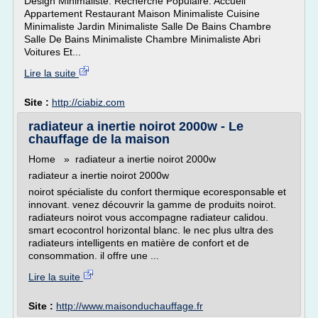
Design Minimaliste. Recherche Populaire: Accueil
Appartement Restaurant Maison Minimaliste Cuisine
Minimaliste Jardin Minimaliste Salle De Bains Chambre
Salle De Bains Minimaliste Chambre Minimaliste Abri
Voitures Et...
Lire la suite
Site :
http://ciabiz.com
radiateur a inertie noirot 2000w - Le
chauffage de la maison
Home » radiateur a inertie noirot 2000w
radiateur a inertie noirot 2000w
noirot spécialiste du confort thermique ecoresponsable et
innovant. venez découvrir la gamme de produits noirot.
radiateurs noirot vous accompagne radiateur calidou.
smart ecocontrol horizontal blanc. le nec plus ultra des
radiateurs intelligents en matière de confort et de
consommation. il offre une ...
Lire la suite
Site :
http://www.maisonduchauffage.fr