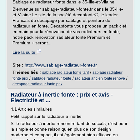
Sablage de radiateur fonte dans le 35-Ille-et-Vilaine
Bienvenue sur sablage-radiateur-fonte.fr dans le 35-Ille-
et-Vilaine Le site de la société decapfonte®, le leader
Francais du décapage par sablage et peinture de
radiateur en fonte. Decapfonte vous propose un pack clef
en main pour la rénovation de vos radiateurs en fonte,
notre pack rénovation radiateur fonte Premium et
Premium + seront...
Lire la suite
Site :
http://www.sablage-radiateur-fonte.fr
Thèmes liés :
/
sablage radiateur fonte tarif
sablage radiateur
/
/
/
fonte prix
sablage radiateur fonte
radiateur ancien fonte renove
decapage radiateur fonte prix
Radiateur à inertie fonte : prix et avis -
Electricité et ...
4.1 Articles similaires
Petit rappel sur le radiateur à inertie
Si le radiateur à inertie rencontre tant de succès, c'est pour
la simple et bonne raison qu'en plus de son design
moderne et compact, il est également bien efficace en