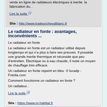
vente en ligne de radiateurs électriques à inertie. la
fabrication du...
Lire la suite
Site :
http://www.traiteurchevalblanc.fr
Le radiateur en fonte : avantages,
inconvénients ...
Le radiateur en fonte
Le radiateur en fonte est un radiateur utilisé depuis
longtemps et qui n'a plus à faire ses preuves. Il possède
une grande inertie thermique et nécessite que peu
d'entretien. Electrique ou à eau chaude, il reste un moyen
de chauffage très efficace.
Un radiateur en fonte repeint en bleu © lucadp -
Fotolia.com
Comment fonctionne un radiateur en fonte ?
Un radiateur...
Lire la suite
Site :
https://www.m-habitat.fr