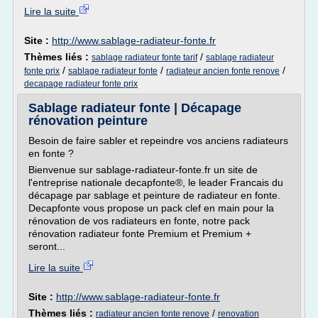
Lire la suite
Site :
http://www.sablage-radiateur-fonte.fr
Thèmes liés :
/
sablage radiateur fonte tarif
sablage radiateur
/
/
/
fonte prix
sablage radiateur fonte
radiateur ancien fonte renove
decapage radiateur fonte prix
Sablage radiateur fonte | Décapage
rénovation peinture
Besoin de faire sabler et repeindre vos anciens radiateurs
en fonte ?
Bienvenue sur sablage-radiateur-fonte.fr un site de
l'entreprise nationale decapfonte®, le leader Francais du
décapage par sablage et peinture de radiateur en fonte.
Decapfonte vous propose un pack clef en main pour la
rénovation de vos radiateurs en fonte, notre pack
rénovation radiateur fonte Premium et Premium +
seront...
Lire la suite
Site :
http://www.sablage-radiateur-fonte.fr
Thèmes liés :
/
radiateur ancien fonte renove
renovation