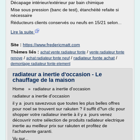
Décapage intérieur/extérieur par bain chimique
Mise sous pression (banc de test), étanchéité refaite si
nécessaire
Réducteurs clients conservés ou neufs en 15/21 selon...
Lire la suite
Site :
https://www.fredericmatt.com
Thèmes liés :
/
achat vente radiateur fonte
vente radiateur fonte
/
/
radiateur fonte achat
/
renove
achat radiateur fonte neuf
demontage radiateur fonte element
radiateur a inertie d'occasion - Le
chauffage de la maison
Home » radiateur a inertie d'occasion
radiateur a inertie d'occasion
il y a jours savezvous que toutes les plus belles offres
pour noel se trouvent sur rakuten ? il suffit d?un clic pour
shopper votre radiateur inertie à il y a jours venez
découvrir notre sélection de produits radiateur electrique
inertie au meilleur prix sur rakuten et profitez de
l'achatvente garanti.
Vu sur...