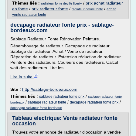
Thèmes liés :
/
prix achat radiateur
radiateur fonte deville liberty
en fonte
/
prix radiateur fonte
/
/
achat
radiateur deville fonte
vente radiateur fonte
decapage radiateur fonte prix - sablage-
bordeaux.com
Sablage Radiateur Fonte Rénovation Peinture.
Désembouage de radiateur. Decapage de radiateur.
Sablage de radiateur. Achat / Vente de radiateur.
Réparation de radiateur. Extension réduction de radiateur.
Peinture des radiateurs. Couleurs des radiateurs. Calcul
watt des radiateurs. Lire les...
Lire la suite
Site :
http://sablage-bordeaux.com
Thèmes liés :
/
sablage radiateur fonte prix
sablage radiateur fonte
/
/
/
sablage radiateur fonte
decapage radiateur fonte prix
bordeaux
decapage radiateur fonte bordeaux
Tableau electrique: Vente radiateur fonte
occasion
Trouvez votre annonce de radiateur d'occasion a vendre