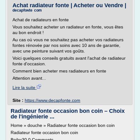
Achat radiateur fonte | Acheter ou Vendre |
ᵈᵉᶜᵃᵖᶠᵒᶰᵗᵉ ᶜᵒᵐ
Achat de radiateurs en fonte
Vous souhaitez acheter un radiateur en fonte, vous êtes
au bon endroit !
Au cas où vous ne souhaitez pas acheter vos radiateurs
fontes rénovée par nos soins avec 10 ans de garantie,
avec une peinture suivant vos goûts.
Voici quelques conseils gratuits avant l'achat de radiateur
fonte d'occasion.
Comment bien acheter mes radiateurs en fonte
Attention avant...
Lire la suite
Site :
https://www.decapfonte.com
Radiateur fonte occasion bon coin – Choix
de l'ingénierie ...
Home » douche » Radiateur fonte occasion bon coin
Radiateur fonte occasion bon coin
Boiler30 0 Comments