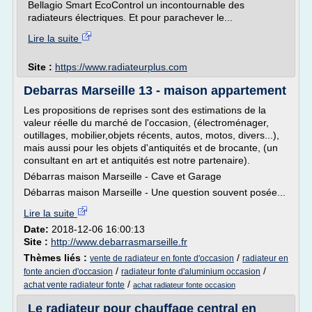
Bellagio Smart EcoControl un incontournable des
radiateurs électriques. Et pour parachever le...
Lire la suite
Site :
https://www.radiateurplus.com
Debarras Marseille 13 - maison appartement
Les propositions de reprises sont des estimations de la
valeur réelle du marché de l'occasion, (électroménager,
outillages, mobilier,objets récents, autos, motos, divers...),
mais aussi pour les objets d'antiquités et de brocante, (un
consultant en art et antiquités est notre partenaire).
Débarras maison Marseille - Cave et Garage
Débarras maison Marseille - Une question souvent posée...
Lire la suite
Date:
2018-12-06 16:00:13
Site :
http://www.debarrasmarseille.fr
Thèmes liés :
/
vente de radiateur en fonte d'occasion
radiateur en
/
/
fonte ancien d'occasion
radiateur fonte d'aluminium occasion
/
achat vente radiateur fonte
achat radiateur fonte occasion
Le radiateur pour chauffage central en