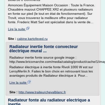
Annonces Équipement Maison Occasion : Toute la France.
Chaudière mazout CHAPPEE XR2 et plusieurs radiateurs
en fonte sur pied (le tout en état de fonctionnement). Sur
Trovit, vous trouverez la meilleure offre pour radiateur
fonte. Frederic Matt Sarl est spécialisé dans la vente de...
Lire la suite
Site :
cabine.kartofeved.ru
Radiateur inertie fonte convecteur
électrique mural ...
Radiateur inertie fonte source google image :
http://www.bricomarche.com/media/catalog/product/cache/1
Radiateur électrique à inertie fonte Rivoli 1000 W est sur
LeroyMerlin.fr. Faites le bon choix en retrouvant tous les
avantages produits de Radiateur électrique à Pour...
Lire la suite
Site :
http://www.traiteurchevalblanc.fr
Radiateur fonte alu radiateur electrique a
inertie ...