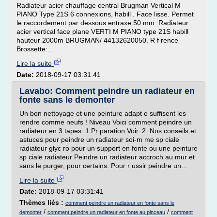
Radiateur acier chauffage central Brugman Vertical M
PIANO Type 21S 6 connexions, habill . Face lisse. Permet
le raccordement par dessous entraxe 50 mm. Radiateur
acier vertical face plane VERTI M PIANO type 21S habill
hauteur 2000m BRUGMAN/ 44132620050. R f rence
Brossette:...
Lire la suite
Date:
2018-09-17 03:31:41
Lavabo: Comment peindre un radiateur en
fonte sans le demonter
Un bon nettoyage et une peinture adapt e suffisent les
rendre comme neufs ! Niveau Voici comment peindre un
radiateur en 3 tapes: 1 Pr paration Voir. 2. Nos conseils et
astuces pour peindre un radiateur soi-m me sp ciale
radiateur glyc ro pour un support en fonte ou une peinture
sp ciale radiateur Peindre un radiateur accroch au mur et
sans le purger, pour certains. Pour r ussir peindre un...
Lire la suite
Date:
2018-09-17 03:31:41
Thèmes liés :
comment peindre un radiateur en fonte sans le
/
/
demonter
comment peindre un radiateur en fonte au pinceau
comment