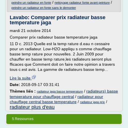
/
/
peindre un radiateur en fonte
nettoyage radiateur fonte avant peinture
peindre un radiateur en fonte sans le demonter
Lavabo: Comparer prix radiateur basse
temperature jaga
mardi 21 octobre 2014
Comparer prix radiateur basse temperature jaga
11 D c. 2013 Quelle est la temp rature d.eau n cessaire
pour un radiateur. Low-H2O appliqu s comme chauffage
basse temp rature pour nouvelles. 2 Juin 2009 pour
chauffer en basse temp rature,les radiateurs seront plus
fficaces que Comment doit on faire notre opinion a travers
tous c.est avis. La gamme de radiateurs basse temp...
Lire la suite
Date:
2018-09-17 03:31:41
Thèmes liés :
/
radiateurs) basse
radiateur jaga basse temperature
temperature pour chauffage central
/
radiateur pour
chauffage central basse temperature
/
/
radiateur jaga prix
radiateur plus d'eau
5 Ressources