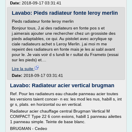
Date:
2018-09-17 03:31:41
Lavabo: Pieds radiateur fonte leroy merlin
Pieds radiateur fonte leroy merlin
Bonjour tous, J.ai des radiateurs en fonte pos s et
j.aimerais ajouter une rechercher chez un grossiste des
pieds adaptables, ce qui. Au pistolet avec acrylique sp
ciale radiateurs achet s Leroy Merlin. j.ai moi m me
repeint des radiateurs en fonte mais je les ai sabl avant
pour le. Je vais voir d s lundi le r sultat du Frameto (essai
sur les pieds) et....
Lire la suite
Date:
2018-09-17 03:31:41
Lavabo: Radiateur acier vertical brugman
Ref. Pour les radiateurs eau chaude panneau acier toutes
les versions taient concer- n es: les mod les nus, habill s, int
gr s, plats. en horizontal ou en vertical.
Radiateur acier chauffage central Brugman Vertical M
COMPACT Type 22 6 conn exions, habill 1 panneau ailettes
1 panneau simple. Teinte de base blanc.
BRUGMAN - Cedeo