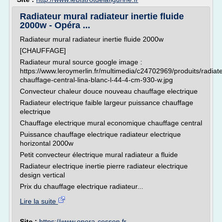
Radiateur mural radiateur inertie fluide
2000w - Opéra ...
Radiateur mural radiateur inertie fluide 2000w
[CHAUFFAGE]
Radiateur mural source google image :
https://www.leroymerlin.fr/multimedia/c24702969/produits/radiat
chauffage-central-lina-blanc-l-44-4-cm-930-w.jpg
Convecteur chaleur douce nouveau chauffage electrique
Radiateur electrique faible largeur puissance chauffage
electrique
Chauffage electrique mural economique chauffage central
Puissance chauffage electrique radiateur electrique
horizontal 2000w
Petit convecteur électrique mural radiateur a fluide
Radiateur electrique inertie pierre radiateur electrique
design vertical
Prix du chauffage electrique radiateur...
Lire la suite
Site :
https://www.opera-cesson.fr