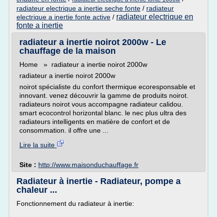
radiateur electrique a inertie seche fonte
/
radiateur
radiateur electrique en
electrique a inertie fonte active
/
fonte a inertie
radiateur a inertie noirot 2000w - Le
chauffage de la maison
Home » radiateur a inertie noirot 2000w
radiateur a inertie noirot 2000w
noirot spécialiste du confort thermique ecoresponsable et
innovant. venez découvrir la gamme de produits noirot.
radiateurs noirot vous accompagne radiateur calidou.
smart ecocontrol horizontal blanc. le nec plus ultra des
radiateurs intelligents en matière de confort et de
consommation. il offre une ...
Lire la suite
Site :
http://www.maisonduchauffage.fr
Radiateur à inertie - Radiateur, pompe a
chaleur ...
Fonctionnement du radiateur à inertie: