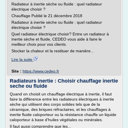
Radiateur à inertie sèche ou fluide : quel radiateur
électrique choisir ?
Chauffage Publié le 21 décembre 2018
Radiateur à inertie sèche ou fluide : quel radiateur
électrique choisir ?
Quel radiateur électrique choisir? Entre un radiateur à
inertie sèche et fluide, CEDEO vous aide à faire le
meilleur choix pour vos clients.
Stocker la chaleur et la restituer de manière...
Lire la suite
Site :
https://www.cedeo.fr
Radiateurs inertie : Choisir chauffage inertie
seche ou fluide
Quand on choisit un chauffage électrique à inertie, il faut
faire la différence entre les radiateurs électriques à inertie
sèche qui utilisent des corps solides tels que de la
céramique, des briques réfractaires, et les chauffages à
inertie fluide caloporteur ou la résistance chauffe un liquide
caloporteur à base d'huiles végétales ou minérales.
Il faut aussi comprendre que les...