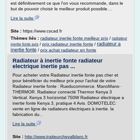
est définitivement ce que l'on vous recommande, dans le
but de pouvoir choisir le meilleur produit possible....
Lire la suite
Site :
https://www.cscad.fr
Thèmes liés :
radiateur inertie fonte meilleur prix
/
radiateur
radiateur a
/
prix radiateur inertie fonte
/
inertie fonte avis
inertie fonte
/
prix achat radiateur en fonte
Radiateur à inertie fonte radiateur
electrique inertie pas ...
Pour acheter votre Radiateur inertie fonte pas cher et
pour bénéficier du meilleur prix pour l'achat de votre
Radiateur inertie fonte : Rueducommerce. ManoMano ·
THERMOR. Radiateur connecté Thermor Kenya 3
Vertical. Kenya 3 horizontal 750W Radiateur électrique a
inertie fonte Kenya 3, pratique 4 Avis. DOMOTELEC:
vente en ligne de radiateurs électriques à inertie. la
fabrication du...
Lire la suite
Site :
http://www.traiteurchevalblanc.fr