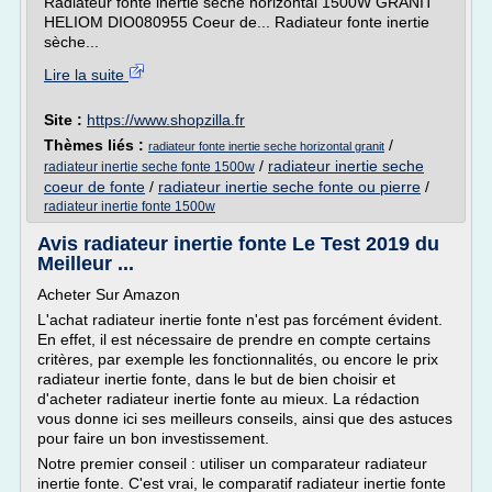
Radiateur fonte inertie sèche horizontal 1500W GRANIT
HELIOM DIO080955 Coeur de... Radiateur fonte inertie
sèche...
Lire la suite
Site :
https://www.shopzilla.fr
Thèmes liés :
/
radiateur fonte inertie seche horizontal granit
/
radiateur inertie seche
radiateur inertie seche fonte 1500w
coeur de fonte
/
radiateur inertie seche fonte ou pierre
/
radiateur inertie fonte 1500w
Avis radiateur inertie fonte Le Test 2019 du
Meilleur ...
Acheter Sur Amazon
L'achat radiateur inertie fonte n'est pas forcément évident.
En effet, il est nécessaire de prendre en compte certains
critères, par exemple les fonctionnalités, ou encore le prix
radiateur inertie fonte, dans le but de bien choisir et
d'acheter radiateur inertie fonte au mieux. La rédaction
vous donne ici ses meilleurs conseils, ainsi que des astuces
pour faire un bon investissement.
Notre premier conseil : utiliser un comparateur radiateur
inertie fonte. C'est vrai, le comparatif radiateur inertie fonte