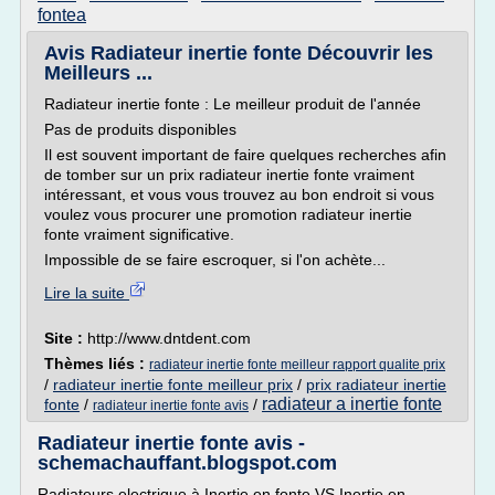
fontea
Avis Radiateur inertie fonte Découvrir les
Meilleurs ...
Radiateur inertie fonte : Le meilleur produit de l'année
Pas de produits disponibles
Il est souvent important de faire quelques recherches afin
de tomber sur un prix radiateur inertie fonte vraiment
intéressant, et vous vous trouvez au bon endroit si vous
voulez vous procurer une promotion radiateur inertie
fonte vraiment significative.
Impossible de se faire escroquer, si l'on achète...
Lire la suite
Site :
http://www.dntdent.com
Thèmes liés :
radiateur inertie fonte meilleur rapport qualite prix
/
radiateur inertie fonte meilleur prix
/
prix radiateur inertie
radiateur a inertie fonte
fonte
/
/
radiateur inertie fonte avis
Radiateur inertie fonte avis -
schemachauffant.blogspot.com
Radiateurs electrique à Inertie en fonte VS Inertie en