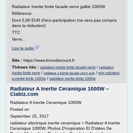
Radiateur Inertie fonte facade verre galbé 1000W
Référence:
Dont 5,00 EUR d'éco-participation (ne sera pas compris
dans la réduction)
TTC
Verre...
Lire la suite
Site :
https://www.bricodiscount.fr
Thèmes liés :
/
radiateur inertie fonte facade verre
radiateur
/
/
inertie fonte verre
prix radiateur
radiateur a inertie facade verre avis
/
a inertie fonte 1000w
radiateur inertie fonte 1000w
Radiateur A Inertie Ceramique 1000W –
Ciabiz.com
Radiateur A Inertie Ceramique 1000W
Posted on
September 25, 2017
radiateur electrique inertie ceramique > Radiateur A Inertie
Ceramique 1000W, Photos D'inspiration Et D'idées De