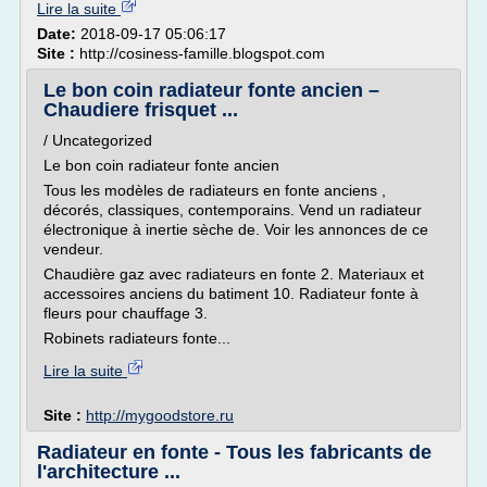
Lire la suite
Date:
2018-09-17 05:06:17
Site :
http://cosiness-famille.blogspot.com
Le bon coin radiateur fonte ancien –
Chaudiere frisquet ...
/ Uncategorized
Le bon coin radiateur fonte ancien
Tous les modèles de radiateurs en fonte anciens ,
décorés, classiques, contemporains. Vend un radiateur
électronique à inertie sèche de. Voir les annonces de ce
vendeur.
Chaudière gaz avec radiateurs en fonte 2. Materiaux et
accessoires anciens du batiment 10. Radiateur fonte à
fleurs pour chauffage 3.
Robinets radiateurs fonte...
Lire la suite
Site :
http://mygoodstore.ru
Radiateur en fonte - Tous les fabricants de
l'architecture ...