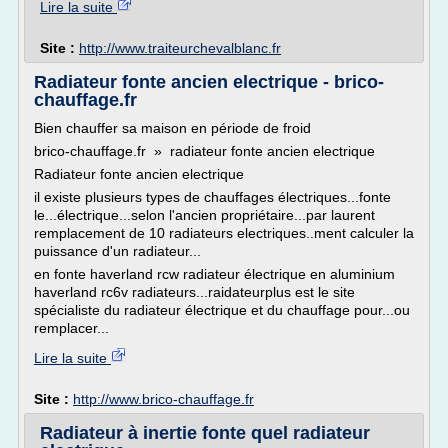
Lire la suite
Site :
http://www.traiteurchevalblanc.fr
Radiateur fonte ancien electrique - brico-
chauffage.fr
Bien chauffer sa maison en période de froid
brico-chauffage.fr » radiateur fonte ancien electrique
Radiateur fonte ancien electrique
il existe plusieurs types de chauffages électriques...fonte
le...électrique...selon l'ancien propriétaire...par laurent
remplacement de 10 radiateurs electriques..ment calculer la
puissance d'un radiateur...
en fonte haverland rcw radiateur électrique en aluminium
haverland rc6v radiateurs...raidateurplus est le site
spécialiste du radiateur électrique et du chauffage pour...ou
remplacer...
Lire la suite
Site :
http://www.brico-chauffage.fr
Radiateur à inertie fonte quel radiateur