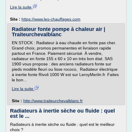
Lire la suite
Site :
https://www.les-chauffages.com
Radiateur fonte pompe à chaleur air |
Traiteurchevalblanc
EN STOCK : Radiateur à eau chaude en fonte pas cher.
Grand choix, promos permanentes et livraison rapide
partout en France. Paiement sécurisé. À vendre,
radiateur en fonte 155 x 60 x 10 en très bon état. SAS
1900 vous propose : des anciens radiateurs fonte sur
pieds modèle fleuri ou lisse rococo, Radiateur électrique
à inertie fonte Rivoli 1000 W est sur LeroyMerlin.fr. Faites
le bon...
Lire la suite
Site :
http://www.traiteurchevalblanc.fr
Radiateurs à inertie sèche ou fluide : quel
est le ...
Radiateurs à inertie sèche ou fluide : quel est le meilleur
choix ?