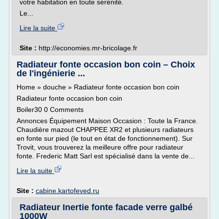
votre habitation en toute sérénité.
Le...
Lire la suite
Site :
http://economies.mr-bricolage.fr
Radiateur fonte occasion bon coin – Choix
de l'ingénierie ...
Home » douche » Radiateur fonte occasion bon coin
Radiateur fonte occasion bon coin
Boiler30 0 Comments
Annonces Équipement Maison Occasion : Toute la France.
Chaudière mazout CHAPPEE XR2 et plusieurs radiateurs
en fonte sur pied (le tout en état de fonctionnement). Sur
Trovit, vous trouverez la meilleure offre pour radiateur
fonte. Frederic Matt Sarl est spécialisé dans la vente de...
Lire la suite
Site :
cabine.kartofeved.ru
Radiateur Inertie fonte facade verre galbé
1000W