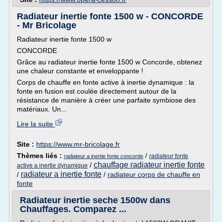
Radiateur inertie fonte 1500 w - CONCORDE
- Mr Bricolage
Radiateur inertie fonte 1500 w
CONCORDE
Grâce au radiateur inertie fonte 1500 w Concorde, obtenez
une chaleur constante et enveloppante !
Corps de chauffe en fonte active à inertie dynamique : la
fonte en fusion est coulée directement autour de la
résistance de manière à créer une parfaite symbiose des
matériaux. Un...
Lire la suite
Site :
https://www.mr-bricolage.fr
Thèmes liés :
/
radiateur fonte
radiateur a inertie fonte concorde
chauffage radiateur inertie fonte
/
active a inertie dynamique
radiateur a inertie fonte
/
/
radiateur corps de chauffe en
fonte
Radiateur inertie seche 1500w dans
Chauffages. Comparez ...