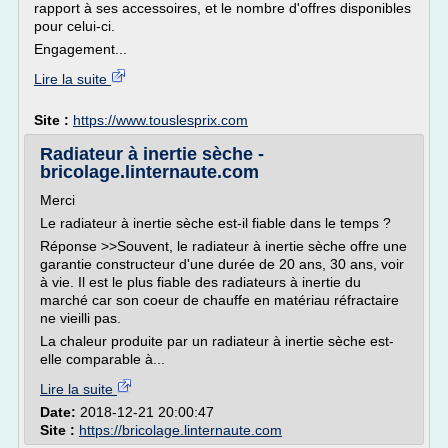
rapport à ses accessoires, et le nombre d'offres disponibles
pour celui-ci.
Engagement...
Lire la suite
Site :
https://www.touslesprix.com
Radiateur à inertie sèche -
bricolage.linternaute.com
Merci
Le radiateur à inertie sèche est-il fiable dans le temps ?
Réponse >>Souvent, le radiateur à inertie sèche offre une
garantie constructeur d'une durée de 20 ans, 30 ans, voir
à vie. Il est le plus fiable des radiateurs à inertie du
marché car son coeur de chauffe en matériau réfractaire
ne vieilli pas.
La chaleur produite par un radiateur à inertie sèche est-
elle comparable à...
Lire la suite
Date:
2018-12-21 20:00:47
Site :
https://bricolage.linternaute.com