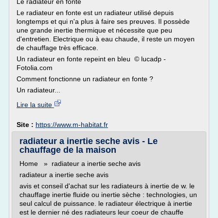
Le radiateur en fonte
Le radiateur en fonte est un radiateur utilisé depuis
longtemps et qui n'a plus à faire ses preuves. Il possède
une grande inertie thermique et nécessite que peu
d'entretien. Electrique ou à eau chaude, il reste un moyen
de chauffage très efficace.
Un radiateur en fonte repeint en bleu © lucadp -
Fotolia.com
Comment fonctionne un radiateur en fonte ?
Un radiateur...
Lire la suite
Site :
https://www.m-habitat.fr
radiateur a inertie seche avis - Le
chauffage de la maison
Home » radiateur a inertie seche avis
radiateur a inertie seche avis
avis et conseil d'achat sur les radiateurs à inertie de w. le
chauffage inertie fluide ou inertie sèche : technologies, un
seul calcul de puissance. le radiateur électrique à inertie
est le dernier né des radiateurs leur coeur de chauffe