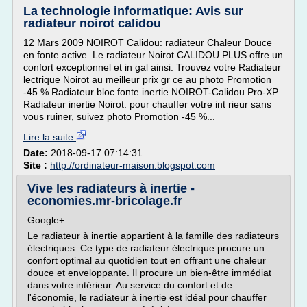
La technologie informatique: Avis sur
radiateur noirot calidou
12 Mars 2009 NOIROT Calidou: radiateur Chaleur Douce
en fonte active. Le radiateur Noirot CALIDOU PLUS offre un
confort exceptionnel et in gal ainsi. Trouvez votre Radiateur
lectrique Noirot au meilleur prix gr ce au photo Promotion
-45 % Radiateur bloc fonte inertie NOIROT-Calidou Pro-XP.
Radiateur inertie Noirot: pour chauffer votre int rieur sans
vous ruiner, suivez photo Promotion -45 %...
Lire la suite
Date:
2018-09-17 07:14:31
Site :
http://ordinateur-maison.blogspot.com
Vive les radiateurs à inertie -
economies.mr-bricolage.fr
Google+
Le radiateur à inertie appartient à la famille des radiateurs
électriques. Ce type de radiateur électrique procure un
confort optimal au quotidien tout en offrant une chaleur
douce et enveloppante. Il procure un bien-être immédiat
dans votre intérieur. Au service du confort et de
l'économie, le radiateur à inertie est idéal pour chauffer