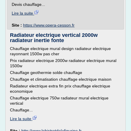
Devis chauffage...
Lire la suite
Site :
https://www.opera-cesson.fr
Radiateur electrique vertical 2000w
radiateur inertie fonte
Chauffage electrique mural design radiateur electrique
rayonnant 1500w pas cher
Prix radiateur electrique 2000w radiateur electrique mural
1500w
Chauffage geothermie solde chauffage
Chauffage et climatisation chauffage electrique maison
Radiateur electrique extra fin prix chauffage electrique
economique
Chauffage electrique 750w radiateur mural electrique
vertical
Chauffage...
Lire la suite
Site :
http://www.lebistrotdelafigurine.fr