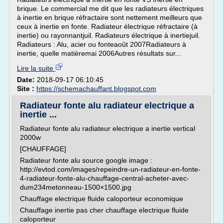
brique. Le commercial me dit que les radiateurs électriques
à inertie en brique réfractaire sont nettement meilleurs que
ceux à inertie en fonte. Radiateur électrique réfractaire (à
inertie) ou rayonnantjuil. Radiateurs électrique à inertiejuil.
Radiateurs : Alu, acier ou fonteaoût 2007Radiateurs à
inertie, quelle matièremai 2006Autres résultats sur...
Lire la suite
Date:
2018-09-17 06:10:45
Site :
https://schemachauffant.blogspot.com
Radiateur fonte alu radiateur electrique a
inertie ...
Radiateur fonte alu radiateur electrique a inertie vertical
2000w
[CHAUFFAGE]
Radiateur fonte alu source google image :
http://evtod.com/images/repeindre-un-radiateur-en-fonte-
4-radiateur-fonte-alu-chauffage-central-acheter-avec-
dum234metonneau-1500×1500.jpg
Chauffage electrique fluide caloporteur economique
Chauffage inertie pas cher chauffage electrique fluide
caloporteur