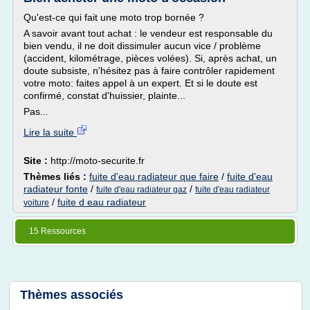
Qu'est-ce qui fait une moto trop bornée ?
A savoir avant tout achat : le vendeur est responsable du
bien vendu, il ne doit dissimuler aucun vice / problème
(accident, kilométrage, pièces volées). Si, après achat, un
doute subsiste, n'hésitez pas à faire contrôler rapidement
votre moto: faites appel à un expert. Et si le doute est
confirmé, constat d'huissier, plainte...
Pas...
Lire la suite
Site :
http://moto-securite.fr
Thèmes liés :
fuite d'eau radiateur que faire
/
fuite d'eau
radiateur fonte
/
/
fuite d'eau radiateur gaz
fuite d'eau radiateur
/
fuite d eau radiateur
voiture
15 Ressources
Thèmes associés