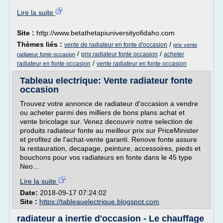
Lire la suite
Site :
http://www.betathetapiuniversityofidaho.com
Thèmes liés :
/
vente de radiateur en fonte d'occasion
prix vente
/
/
prix radiateur fonte occasion
acheter
radiateur fonte occasion
/
radiateur en fonte occasion
vente radiateur en fonte occasion
Tableau electrique: Vente radiateur fonte
occasion
Trouvez votre annonce de radiateur d'occasion a vendre
ou acheter parmi des milliers de bons plans achat et
vente bricolage sur. Venez decouvrir notre selection de
produits radiateur fonte au meilleur prix sur PriceMinister
et profitez de l'achat-vente garanti. Renove fonte assure
la restauration, decapage, peinture, accessoires, pieds et
bouchons pour vos radiateurs en fonte dans le 45 type
Neo...
Lire la suite
Date:
2018-09-17 07:24:02
Site :
https://tableauelectrique.blogspot.com
radiateur a inertie d'occasion - Le chauffage