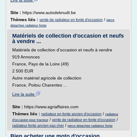
Lire la suite
Site :
https://www.autodeknudt.be
Thèmes liés :
/
vente de radiateur en fonte d'occasion
piece
detachee radiateur fonte
Matériels de collection d'occasion et neufs
à vendre ...
Matériels de collection d'occasion et neufs à vendre
919 Annonces
France, Pays de la Loire (49)
2 500 EUR
Autre matériel agricole de collection
France, Poitou Charentes ...
Lire la suite
Site :
https://www.agriaffaires.com
Thèmes liés :
/
radiateur en fonte ancien d'occasion
radiateur
/
/
vente de radiateur en fonte d'occasion
d'occasion pour tracteur
/
radiateur fonte ancien pas cher
piece detachee radiateur fonte
Bien acheter une moto d'occasion