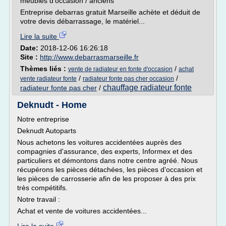
meubles d'occasion / anciens
Entreprise debarras gratuit Marseille achète et déduit de
votre devis débarrassage, le matériel...
Lire la suite
Date:
2018-12-06 16:26:18
Site :
http://www.debarrasmarseille.fr
Thèmes liés :
/
vente de radiateur en fonte d'occasion
achat
/
/
vente radiateur fonte
radiateur fonte pas cher occasion
chauffage radiateur fonte
radiateur fonte pas cher
/
Deknudt - Home
Notre entreprise
Deknudt Autoparts
Nous achetons les voitures accidentées auprès des
compagnies d'assurance, des experts, Informex et des
particuliers et démontons dans notre centre agréé. Nous
récupérons les pièces détachées, les pièces d'occasion et
les pièces de carrosserie afin de les proposer à des prix
très compétitifs.
Notre travail :
Achat et vente de voitures accidentées...