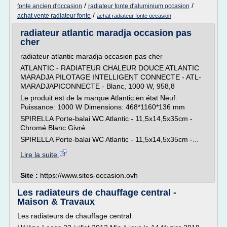
/
/
fonte ancien d'occasion
radiateur fonte d'aluminium occasion
/
achat vente radiateur fonte
achat radiateur fonte occasion
radiateur atlantic maradja occasion pas
cher
radiateur atlantic maradja occasion pas cher
ATLANTIC - RADIATEUR CHALEUR DOUCE ATLANTIC
MARADJA PILOTAGE INTELLIGENT CONNECTE - ATL-
MARADJAPICONNECTE - Blanc, 1000 W, 958,8
Le produit est de la marque Atlantic en état Neuf.
Puissance: 1000 W Dimensions: 468*1160*136 mm
SPIRELLA Porte-balai WC Atlantic - 11,5x14,5x35cm -
Chromé Blanc Givré
SPIRELLA Porte-balai WC Atlantic - 11,5x14,5x35cm -...
Lire la suite
Site :
https://www.sites-occasion.ovh
Les radiateurs de chauffage central -
Maison & Travaux
Les radiateurs de chauffage central