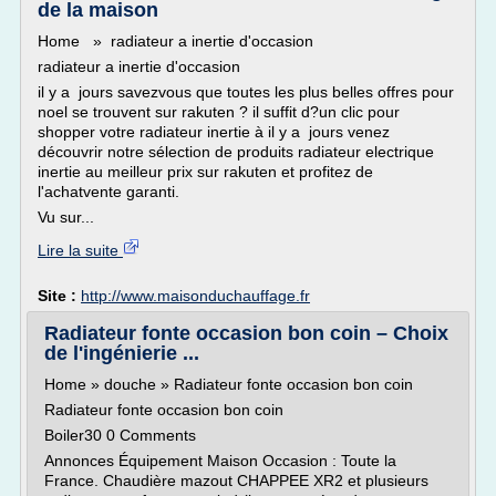
de la maison
Home » radiateur a inertie d'occasion
radiateur a inertie d'occasion
il y a jours savezvous que toutes les plus belles offres pour
noel se trouvent sur rakuten ? il suffit d?un clic pour
shopper votre radiateur inertie à il y a jours venez
découvrir notre sélection de produits radiateur electrique
inertie au meilleur prix sur rakuten et profitez de
l'achatvente garanti.
Vu sur...
Lire la suite
Site :
http://www.maisonduchauffage.fr
Radiateur fonte occasion bon coin – Choix
de l'ingénierie ...
Home » douche » Radiateur fonte occasion bon coin
Radiateur fonte occasion bon coin
Boiler30 0 Comments
Annonces Équipement Maison Occasion : Toute la
France. Chaudière mazout CHAPPEE XR2 et plusieurs