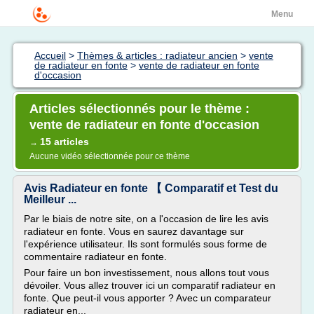
Menu
Accueil
>
Thèmes & articles : radiateur ancien
>
vente
de radiateur en fonte
>
vente de radiateur en fonte
d'occasion
Articles sélectionnés pour le thème :
vente de radiateur en fonte d'occasion
15 articles
→
Aucune vidéo sélectionnée pour ce thème
Avis Radiateur en fonte 【 Comparatif et Test du
Meilleur ...
Par le biais de notre site, on a l'occasion de lire les avis
radiateur en fonte. Vous en saurez davantage sur
l'expérience utilisateur. Ils sont formulés sous forme de
commentaire radiateur en fonte.
Pour faire un bon investissement, nous allons tout vous
dévoiler. Vous allez trouver ici un comparatif radiateur en
fonte. Que peut-il vous apporter ? Avec un comparateur
radiateur en...