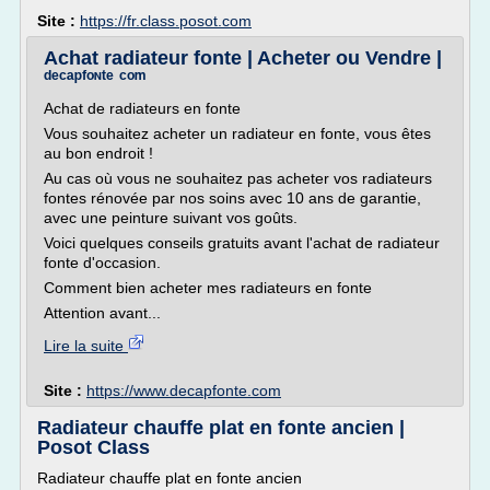
Site :
https://fr.class.posot.com
Achat radiateur fonte | Acheter ou Vendre |
ᵈᵉᶜᵃᵖᶠᵒᶰᵗᵉ ᶜᵒᵐ
Achat de radiateurs en fonte
Vous souhaitez acheter un radiateur en fonte, vous êtes
au bon endroit !
Au cas où vous ne souhaitez pas acheter vos radiateurs
fontes rénovée par nos soins avec 10 ans de garantie,
avec une peinture suivant vos goûts.
Voici quelques conseils gratuits avant l'achat de radiateur
fonte d'occasion.
Comment bien acheter mes radiateurs en fonte
Attention avant...
Lire la suite
Site :
https://www.decapfonte.com
Radiateur chauffe plat en fonte ancien |
Posot Class
Radiateur chauffe plat en fonte ancien