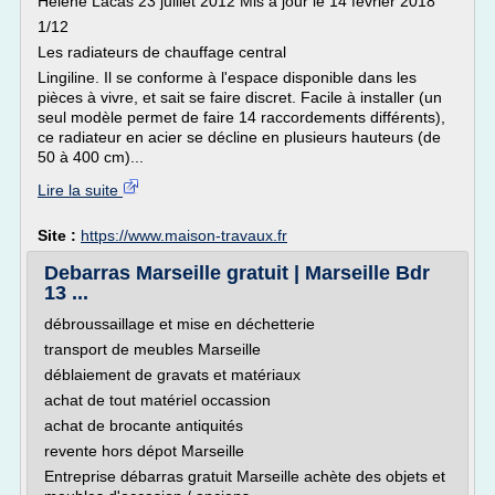
Hélène Lacas 23 juillet 2012 Mis à jour le 14 février 2018
1/12
Les radiateurs de chauffage central
Lingiline. Il se conforme à l'espace disponible dans les
pièces à vivre, et sait se faire discret. Facile à installer (un
seul modèle permet de faire 14 raccordements différents),
ce radiateur en acier se décline en plusieurs hauteurs (de
50 à 400 cm)...
Lire la suite
Site :
https://www.maison-travaux.fr
Debarras Marseille gratuit | Marseille Bdr
13 ...
débroussaillage et mise en déchetterie
transport de meubles Marseille
déblaiement de gravats et matériaux
achat de tout matériel occassion
achat de brocante antiquités
revente hors dépot Marseille
Entreprise débarras gratuit Marseille achète des objets et