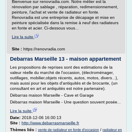
Bienvenue sur renovradia.com. Notre métier est la
rénovation par sablage , réparation, redimensionnement,
peinture, l'achat et vente de radiateur en fonte.
Renovradia est une entreprise de décapage et mise en
peinture spécialisée dans la remise à neuf des radiateurs
en fonte et acier. Ci-dessous vous...
Lire la suite
Site :
https://renovradia.com
Debarras Marseille 13 - maison appartement
Les propositions de reprises sont des estimations de la
valeur réelle du marché de l'occasion, (électroménager,
outillages, mobilier,objets récents, autos, motos, divers...),
mais aussi pour les objets d'antiquités et de brocante, (un
consultant en art et antiquités est notre partenaire).
Débarras maison Marseille - Cave et Garage
Débarras maison Marseille - Une question souvent posée...
Lire la suite
Date:
2018-12-06 16:00:13
Site :
http://www.debarrasmarseille.fr
Thèmes liés :
/
vente de radiateur en fonte d'occasion
radiateur en