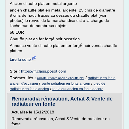
Ancien chauffe plat en metal argente
ancien chauffe plat en metal argente 25 cms de diametre
9 cms de haut traces au dessus du chauffe plat (voir
photos) le renvoi de la marchandise est à la charge de
l'acheteur de nombreux objets...
58 EUR
Chauffe plat en fer forgé noir occasion
Annonce vente chauffe plat en fer forgÉ noir vends chauffe
plat en...
Lire la suite
Site :
https://fr.class.posot.com
Thèmes liés :
/
radiateur en fonte
radiateur fonte ancien chauffe plat
/
/
ancien d'occasion
vente radiateur en fonte ancien
pied de
/
radiateur en fonte ancien
radiateur ancien en fonte decore
Renovradia rénovation, Achat & Vente de
radiateur en fonte
Actualisé le 15/12/2018
Renovradia rénovation, Achat & Vente de radiateur en
fonte