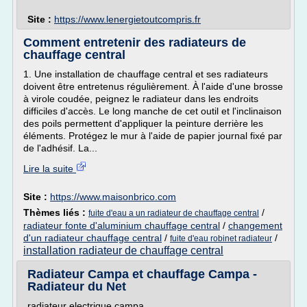
Site :
https://www.lenergietoutcompris.fr
Comment entretenir des radiateurs de
chauffage central
1. Une installation de chauffage central et ses radiateurs
doivent être entretenus régulièrement. À l'aide d'une brosse
à virole coudée, peignez le radiateur dans les endroits
difficiles d'accès. Le long manche de cet outil et l'inclinaison
des poils permettent d'appliquer la peinture derrière les
éléments. Protégez le mur à l'aide de papier journal fixé par
de l'adhésif. La...
Lire la suite
Site :
https://www.maisonbrico.com
Thèmes liés :
/
fuite d'eau a un radiateur de chauffage central
radiateur fonte d'aluminium chauffage central
/
changement
d'un radiateur chauffage central
/
/
fuite d'eau robinet radiateur
installation radiateur de chauffage central
Radiateur Campa et chauffage Campa -
Radiateur du Net
radiateur electrique campa