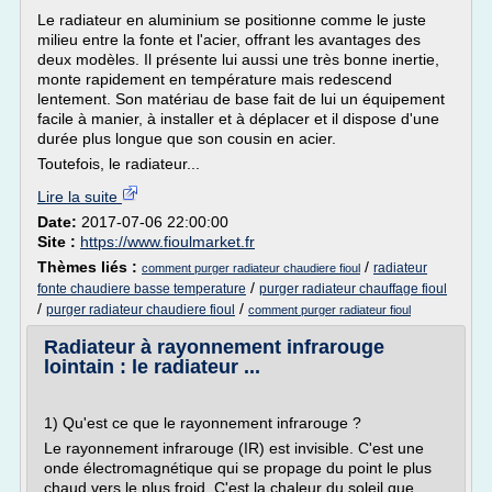
Le radiateur en aluminium se positionne comme le juste
milieu entre la fonte et l'acier, offrant les avantages des
deux modèles. Il présente lui aussi une très bonne inertie,
monte rapidement en température mais redescend
lentement. Son matériau de base fait de lui un équipement
facile à manier, à installer et à déplacer et il dispose d'une
durée plus longue que son cousin en acier.
Toutefois, le radiateur...
Lire la suite
Date:
2017-07-06 22:00:00
Site :
https://www.fioulmarket.fr
Thèmes liés :
/
radiateur
comment purger radiateur chaudiere fioul
/
fonte chaudiere basse temperature
purger radiateur chauffage fioul
/
/
purger radiateur chaudiere fioul
comment purger radiateur fioul
Radiateur à rayonnement infrarouge
lointain : le radiateur ...
1) Qu'est ce que le rayonnement infrarouge ?
Le rayonnement infrarouge (IR) est invisible. C'est une
onde électromagnétique qui se propage du point le plus
chaud vers le plus froid. C'est la chaleur du soleil que