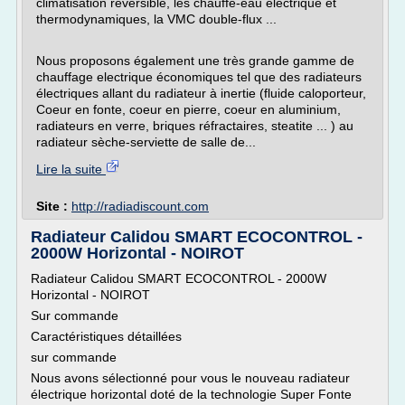
climatisation réversible, les chauffe-eau électrique et
thermodynamiques, la VMC double-flux ...
Nous proposons également une très grande gamme de
chauffage electrique économiques tel que des radiateurs
électriques allant du radiateur à inertie (fluide caloporteur,
Coeur en fonte, coeur en pierre, coeur en aluminium,
radiateurs en verre, briques réfractaires, steatite ... ) au
radiateur sèche-serviette de salle de...
Lire la suite
Site :
http://radiadiscount.com
Radiateur Calidou SMART ECOCONTROL -
2000W Horizontal - NOIROT
Radiateur Calidou SMART ECOCONTROL - 2000W
Horizontal - NOIROT
Sur commande
Caractéristiques détaillées
sur commande
Nous avons sélectionné pour vous le nouveau radiateur
électrique horizontal doté de la technologie Super Fonte