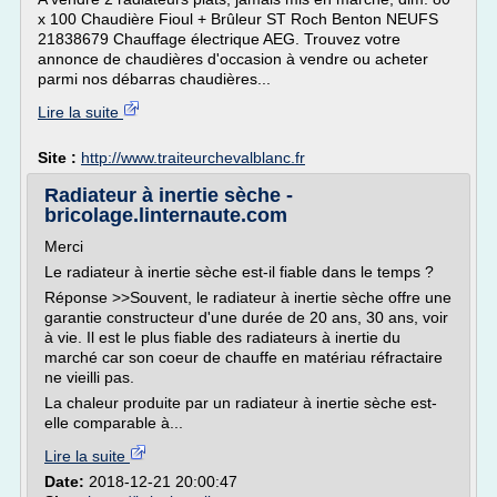
x 100 Chaudière Fioul + Brûleur ST Roch Benton NEUFS
21838679 Chauffage électrique AEG. Trouvez votre
annonce de chaudières d'occasion à vendre ou acheter
parmi nos débarras chaudières...
Lire la suite
Site :
http://www.traiteurchevalblanc.fr
Radiateur à inertie sèche -
bricolage.linternaute.com
Merci
Le radiateur à inertie sèche est-il fiable dans le temps ?
Réponse >>Souvent, le radiateur à inertie sèche offre une
garantie constructeur d'une durée de 20 ans, 30 ans, voir
à vie. Il est le plus fiable des radiateurs à inertie du
marché car son coeur de chauffe en matériau réfractaire
ne vieilli pas.
La chaleur produite par un radiateur à inertie sèche est-
elle comparable à...
Lire la suite
Date:
2018-12-21 20:00:47