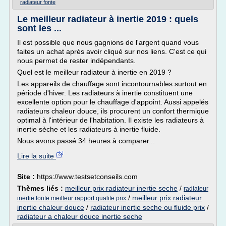
radiateur fonte
Le meilleur radiateur à inertie 2019 : quels
sont les ...
Il est possible que nous gagnions de l'argent quand vous
faites un achat après avoir cliqué sur nos liens. C'est ce qui
nous permet de rester indépendants.
Quel est le meilleur radiateur à inertie en 2019 ?
Les appareils de chauffage sont incontournables surtout en
période d'hiver. Les radiateurs à inertie constituent une
excellente option pour le chauffage d'appoint. Aussi appelés
radiateurs chaleur douce, ils procurent un confort thermique
optimal à l'intérieur de l'habitation. Il existe les radiateurs à
inertie sèche et les radiateurs à inertie fluide.
Nous avons passé 34 heures à comparer...
Lire la suite
Site :
https://www.testsetconseils.com
Thèmes liés :
meilleur prix radiateur inertie seche
/
radiateur
/
meilleur prix radiateur
inertie fonte meilleur rapport qualite prix
inertie chaleur douce
/
radiateur inertie seche ou fluide prix
/
radiateur a chaleur douce inertie seche