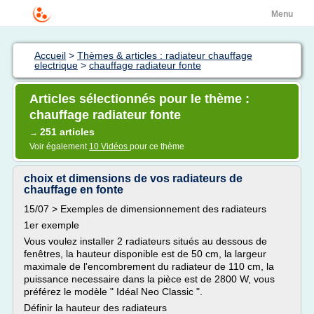
Menu
Accueil
>
Thèmes & articles : radiateur chauffage
electrique
>
chauffage radiateur fonte
Articles sélectionnés pour le thème :
chauffage radiateur fonte
251 articles
→
Voir également
10 Vidéos
pour ce thème
choix et dimensions de vos radiateurs de
chauffage en fonte
15/07 > Exemples de dimensionnement des radiateurs
1er exemple
Vous voulez installer 2 radiateurs situés au dessous de
fenêtres, la hauteur disponible est de 50 cm, la largeur
maximale de l'encombrement du radiateur de 110 cm, la
puissance necessaire dans la pièce est de 2800 W, vous
préférez le modèle " Idéal Neo Classic ".
Définir la hauteur des radiateurs