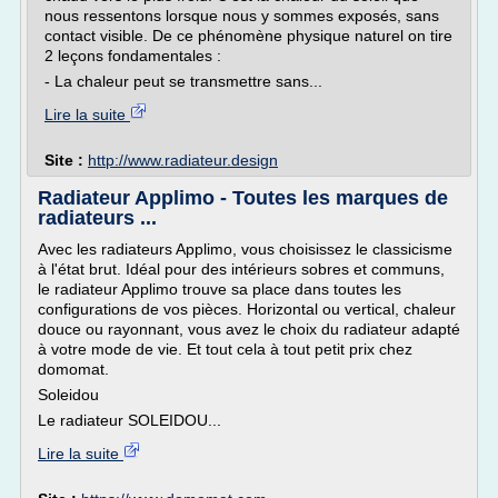
nous ressentons lorsque nous y sommes exposés, sans
contact visible. De ce phénomène physique naturel on tire
2 leçons fondamentales :
- La chaleur peut se transmettre sans...
Lire la suite
Site :
http://www.radiateur.design
Radiateur Applimo - Toutes les marques de
radiateurs ...
Avec les radiateurs Applimo, vous choisissez le classicisme
à l'état brut. Idéal pour des intérieurs sobres et communs,
le radiateur Applimo trouve sa place dans toutes les
configurations de vos pièces. Horizontal ou vertical, chaleur
douce ou rayonnant, vous avez le choix du radiateur adapté
à votre mode de vie. Et tout cela à tout petit prix chez
domomat.
Soleidou
Le radiateur SOLEIDOU...
Lire la suite