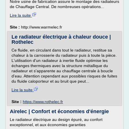
Notre usine de fabrication assure le montage des radiateurs
de Chauffage Central. De nombreuses opérations...
Lire la suite
Site :
http://www.warmelec.fr
Le radiateur électrique à chaleur douce |
Rothelec
Ce fluide, en circulant dans tout le radiateur, restitue sa
chaleur à la carrosserie du radiateur puis à toute la pièce.
L'utilisation d'un radiateur à inertie fluide optimise les
échanges thermiques avec la structure métallique du
radiateur et s'apparente au chauffage centrale à boucle
d'eau. Attention cependant aux possibles risques de fuites
du fluide caloporteur et au bruit que peut...
Lire la suite
Site :
https://www.rothelec.fr
Airelec | Confort et économies d'énergie
Le radiateur électrique au design épuré, au confort
exceptionnel, et aux économies garanties