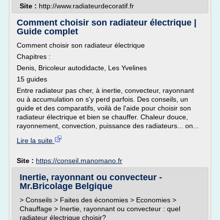
Site :
http://www.radiateurdecoratif.fr
Comment choisir son radiateur électrique |
Guide complet
Comment choisir son radiateur électrique
Chapitres :
Denis, Bricoleur autodidacte, Les Yvelines
15 guides
Entre radiateur pas cher, à inertie, convecteur, rayonnant
ou à accumulation on s'y perd parfois. Des conseils, un
guide et des comparatifs, voilà de l'aide pour choisir son
radiateur électrique et bien se chauffer. Chaleur douce,
rayonnement, convection, puissance des radiateurs... on...
Lire la suite
Site :
https://conseil.manomano.fr
Inertie, rayonnant ou convecteur -
Mr.Bricolage Belgique
> Conseils > Faites des économies > Economies >
Chauffage > Inertie, rayonnant ou convecteur : quel
radiateur électrique choisir?