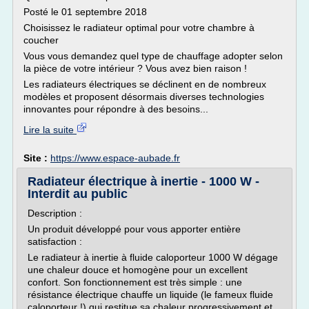
Posté le 01 septembre 2018
Choisissez le radiateur optimal pour votre chambre à
coucher
Vous vous demandez quel type de chauffage adopter selon
la pièce de votre intérieur ? Vous avez bien raison !
Les radiateurs électriques se déclinent en de nombreux
modèles et proposent désormais diverses technologies
innovantes pour répondre à des besoins...
Lire la suite
Site :
https://www.espace-aubade.fr
Radiateur électrique à inertie - 1000 W -
Interdit au public
Description :
Un produit développé pour vous apporter entière
satisfaction :
Le radiateur à inertie à fluide caloporteur 1000 W dégage
une chaleur douce et homogène pour un excellent
confort. Son fonctionnement est très simple : une
résistance électrique chauffe un liquide (le fameux fluide
caloporteur !) qui restitue sa chaleur progressivement et