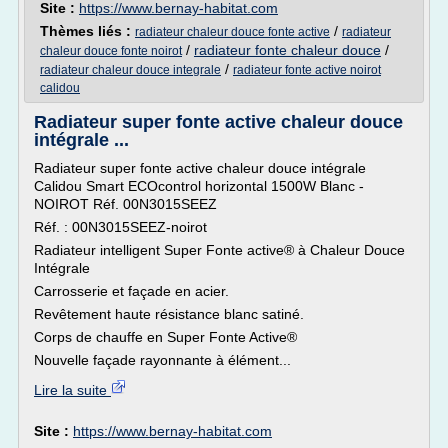
Site :
https://www.bernay-habitat.com
Thèmes liés :
/
radiateur chaleur douce fonte active
radiateur
/
radiateur fonte chaleur douce
/
chaleur douce fonte noirot
/
radiateur chaleur douce integrale
radiateur fonte active noirot
calidou
Radiateur super fonte active chaleur douce
intégrale ...
Radiateur super fonte active chaleur douce intégrale
Calidou Smart ECOcontrol horizontal 1500W Blanc -
NOIROT Réf. 00N3015SEEZ
Réf. : 00N3015SEEZ-noirot
Radiateur intelligent Super Fonte active® à Chaleur Douce
Intégrale
Carrosserie et façade en acier.
Revêtement haute résistance blanc satiné.
Corps de chauffe en Super Fonte Active®
Nouvelle façade rayonnante à élément...
Lire la suite
Site :
https://www.bernay-habitat.com