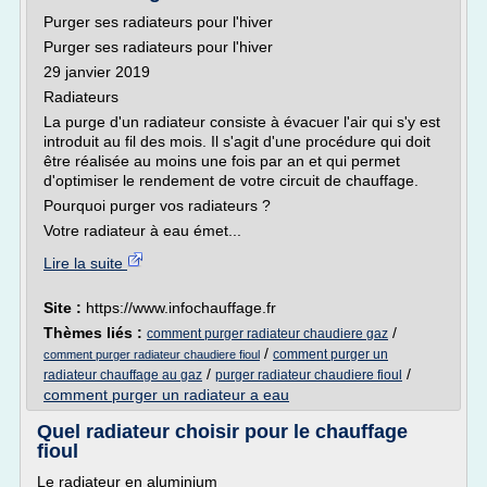
Purger ses radiateurs pour l'hiver
Purger ses radiateurs pour l'hiver
29 janvier 2019
Radiateurs
La purge d'un radiateur consiste à évacuer l'air qui s'y est
introduit au fil des mois. Il s'agit d'une procédure qui doit
être réalisée au moins une fois par an et qui permet
d'optimiser le rendement de votre circuit de chauffage.
Pourquoi purger vos radiateurs ?
Votre radiateur à eau émet...
Lire la suite
Site :
https://www.infochauffage.fr
Thèmes liés :
/
comment purger radiateur chaudiere gaz
/
comment purger un
comment purger radiateur chaudiere fioul
/
/
radiateur chauffage au gaz
purger radiateur chaudiere fioul
comment purger un radiateur a eau
Quel radiateur choisir pour le chauffage
fioul
Le radiateur en aluminium