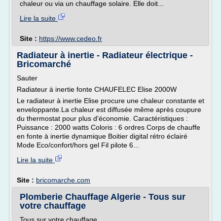
chaleur ou via un chauffage solaire. Elle doit...
Lire la suite
Site :
https://www.cedeo.fr
Radiateur à inertie - Radiateur électrique -
Bricomarché
Sauter
Radiateur à inertie fonte CHAUFELEC Elise 2000W
Le radiateur à inertie Elise procure une chaleur constante et
enveloppante.La chaleur est diffusée même après coupure
du thermostat pour plus d'économie. Caractéristiques :
Puissance : 2000 watts Coloris : 6 ordres Corps de chauffe
en fonte à inertie dynamique Boitier digital rétro éclairé
Mode Eco/confort/hors gel Fil pilote 6...
Lire la suite
Site :
bricomarche.com
Plomberie Chauffage Algerie - Tous sur
votre chauffage
Tous sur votre chauffage