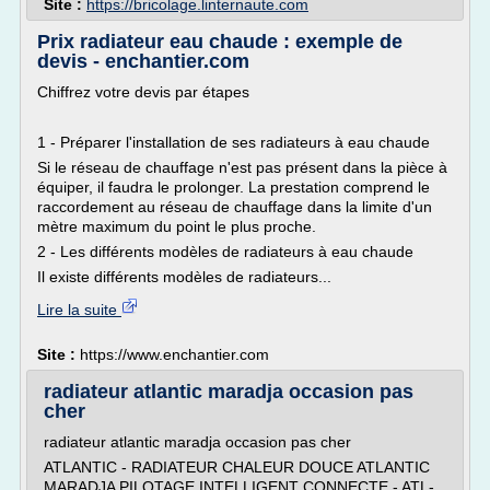
Site :
https://bricolage.linternaute.com
Prix radiateur eau chaude : exemple de
devis - enchantier.com
Chiffrez votre devis par étapes
1 - Préparer l'installation de ses radiateurs à eau chaude
Si le réseau de chauffage n'est pas présent dans la pièce à
équiper, il faudra le prolonger. La prestation comprend le
raccordement au réseau de chauffage dans la limite d'un
mètre maximum du point le plus proche.
2 - Les différents modèles de radiateurs à eau chaude
Il existe différents modèles de radiateurs...
Lire la suite
Site :
https://www.enchantier.com
radiateur atlantic maradja occasion pas
cher
radiateur atlantic maradja occasion pas cher
ATLANTIC - RADIATEUR CHALEUR DOUCE ATLANTIC
MARADJA PILOTAGE INTELLIGENT CONNECTE - ATL-