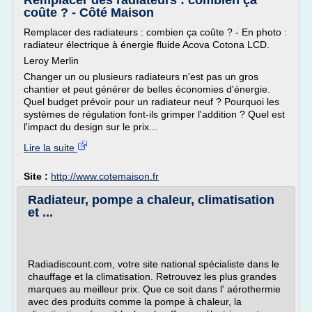
Remplacer des radiateurs : combien ça
coûte ? - Côté Maison
Remplacer des radiateurs : combien ça coûte ? - En photo :
radiateur électrique à énergie fluide Acova Cotona LCD.
Leroy Merlin
Changer un ou plusieurs radiateurs n'est pas un gros
chantier et peut générer de belles économies d'énergie.
Quel budget prévoir pour un radiateur neuf ? Pourquoi les
systèmes de régulation font-ils grimper l'addition ? Quel est
l'impact du design sur le prix...
Lire la suite
Site :
http://www.cotemaison.fr
Radiateur, pompe a chaleur, climatisation
et ...
Radiadiscount.com, votre site national spécialiste dans le
chauffage et la climatisation. Retrouvez les plus grandes
marques au meilleur prix. Que ce soit dans l' aérothermie
avec des produits comme la pompe à chaleur, la