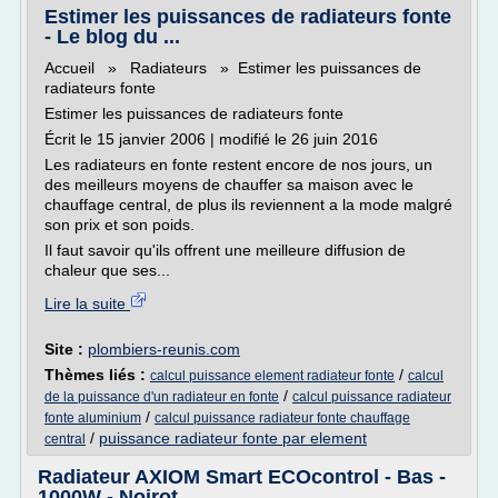
Estimer les puissances de radiateurs fonte
- Le blog du ...
Accueil » Radiateurs » Estimer les puissances de
radiateurs fonte
Estimer les puissances de radiateurs fonte
Écrit le 15 janvier 2006 | modifié le 26 juin 2016
Les radiateurs en fonte restent encore de nos jours, un
des meilleurs moyens de chauffer sa maison avec le
chauffage central, de plus ils reviennent a la mode malgré
son prix et son poids.
Il faut savoir qu'ils offrent une meilleure diffusion de
chaleur que ses...
Lire la suite
Site :
plombiers-reunis.com
Thèmes liés :
/
calcul puissance element radiateur fonte
calcul
/
de la puissance d'un radiateur en fonte
calcul puissance radiateur
/
fonte aluminium
calcul puissance radiateur fonte chauffage
/
puissance radiateur fonte par element
central
Radiateur AXIOM Smart ECOcontrol - Bas -
1000W - Noirot