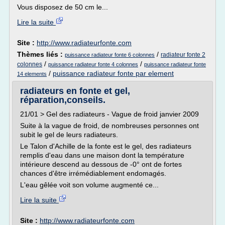
Vous disposez de 50 cm le...
Lire la suite
Site :
http://www.radiateurfonte.com
Thèmes liés :
/
radiateur fonte 2
puissance radiateur fonte 6 colonnes
/
/
colonnes
puissance radiateur fonte 4 colonnes
puissance radiateur fonte
/
puissance radiateur fonte par element
14 elements
radiateurs en fonte et gel,
réparation,conseils.
21/01 > Gel des radiateurs - Vague de froid janvier 2009
Suite à la vague de froid, de nombreuses personnes ont
subit le gel de leurs radiateurs.
Le Talon d'Achille de la fonte est le gel, des radiateurs
remplis d'eau dans une maison dont la température
intérieure descend au dessous de -0° ont de fortes
chances d'être irrémédiablement endomagés.
L'eau gêlée voit son volume augmenté ce...
Lire la suite
Site :
http://www.radiateurfonte.com