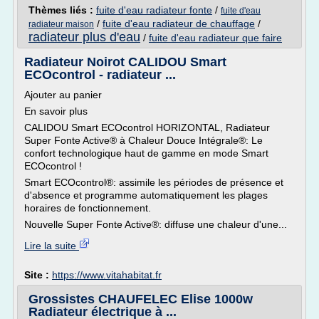
Thèmes liés :
fuite d'eau radiateur fonte
/
fuite d'eau
/
fuite d'eau radiateur de chauffage
/
radiateur maison
radiateur plus d'eau
/
fuite d'eau radiateur que faire
Radiateur Noirot CALIDOU Smart
ECOcontrol - radiateur ...
Ajouter au panier
En savoir plus
CALIDOU Smart ECOcontrol HORIZONTAL, Radiateur
Super Fonte Active® à Chaleur Douce Intégrale®: Le
confort technologique haut de gamme en mode Smart
ECOcontrol !
Smart ECOcontrol®: assimile les périodes de présence et
d'absence et programme automatiquement les plages
horaires de fonctionnement.
Nouvelle Super Fonte Active®: diffuse une chaleur d'une...
Lire la suite
Site :
https://www.vitahabitat.fr
Grossistes CHAUFELEC Elise 1000w
Radiateur électrique à ...