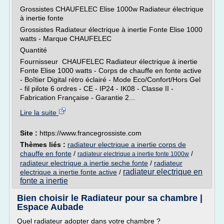
Grossistes CHAUFELEC Elise 1000w Radiateur électrique
à inertie fonte
Grossistes Radiateur électrique à inertie Fonte Elise 1000
watts - Marque CHAUFELEC
Quantité
Fournisseur CHAUFELEC Radiateur électrique à inertie
Fonte Elise 1000 watts - Corps de chauffe en fonte active
- Boîtier Digital rétro éclairé - Mode Eco/Confort/Hors Gel
- fil pilote 6 ordres - CE - IP24 - IK08 - Classe II -
Fabrication Française - Garantie 2...
Lire la suite
Site :
https://www.francegrossiste.com
Thèmes liés :
radiateur electrique a inertie corps de
chauffe en fonte
/
/
radiateur electrique a inertie fonte 1000w
radiateur electrique a inertie seche fonte
/
radiateur
radiateur electrique en
electrique a inertie fonte active
/
fonte a inertie
Bien choisir le Radiateur pour sa chambre |
Espace Aubade
Quel radiateur adopter dans votre chambre ?