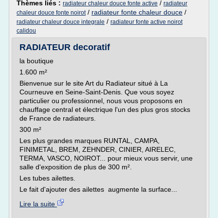
Thèmes liés :
/
radiateur chaleur douce fonte active
radiateur
/
radiateur fonte chaleur douce
/
chaleur douce fonte noirot
/
radiateur chaleur douce integrale
radiateur fonte active noirot
calidou
RADIATEUR decoratif
la boutique
1.600 m²
Bienvenue sur le site Art du Radiateur situé à La
Courneuve en Seine-Saint-Denis. Que vous soyez
particulier ou professionnel, nous vous proposons en
chauffage central et électrique l'un des plus gros stocks
de France de radiateurs.
300 m²
Les plus grandes marques RUNTAL, CAMPA,
FINIMETAL, BREM, ZEHNDER, CINIER, AIRELEC,
TERMA, VASCO, NOIROT... pour mieux vous servir, une
salle d'exposition de plus de 300 m².
Les tubes ailettes.
Le fait d'ajouter des ailettes augmente la surface...
Lire la suite