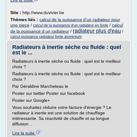
Lire la suite
Site :
http://www.duvivier.be
Thèmes liés :
calcul de la puissance d'un radiateur pour
une piece
/
/
calcul
calcul de la puissance d'un radiateur en fonte
radiateur plus d'eau
de la puissance d un radiateur
/
/
calcul puissance radiateur fonte aluminium
Radiateurs à inertie sèche ou fluide : quel
est le ...
Radiateurs à inertie sèche ou fluide : quel est le meilleur
choix ?
Radiateurs à inertie sèche ou fluide : quel est le meilleur
choix ?
Par Géraldine Marcheteau le
Poster sur twitter Poster sur facebook
Poster sur Google+
Vous souhaitez réduire votre facture d'énergie ? Le
radiateur à inertie est une solution de chauffage
intéressante. Sa réactivité de chauffe et sa longue
diffusion...
Lire la suite