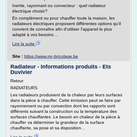
Inertie, rayonnant ou convecteur : quel radiateur
électrique choisir?
En complément ou pour chauffer toute la maison, les
radiateurs électriques proposent différentes options qu'il
convient de connaître afin d'utiliser l'appareil le plus
adapté à vos besoins....
Lire la suite
Site :
https://www.mr-bricolage.be
Radiateur - Informations produits - Ets
Duvivier
Retour
RADIATEURS
Les radiateurs produisent de la chaleur par leurs surfaces
dans la pièce à chauffer. Cette émission peut se faire par
rayonnement ou par convection dont les rapports sont
différents suivant la construction ou la température des
surfaces chauffantes. Le besoin en chaleur de la pièce à
chauffer va déterminer la grandeur de la surface
chauffante, sa pose et sa disposition...