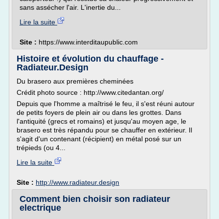
sans assécher l'air. L'inertie du...
Lire la suite
Site :
https://www.interditaupublic.com
Histoire et évolution du chauffage -
Radiateur.Design
Du brasero aux premières cheminées
Crédit photo source : http://www.citedantan.org/
Depuis que l'homme a maîtrisé le feu, il s'est réuni autour
de petits foyers de plein air ou dans les grottes. Dans
l'antiquité (grecs et romains) et jusqu'au moyen age, le
brasero est très répandu pour se chauffer en extérieur. Il
s'agit d'un contenant (récipient) en métal posé sur un
trépieds (ou 4...
Lire la suite
Site :
http://www.radiateur.design
Comment bien choisir son radiateur
electrique