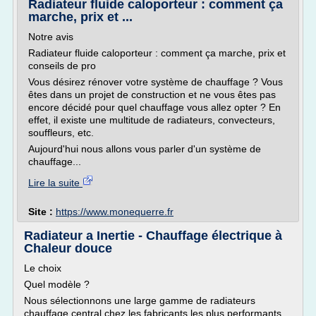
Radiateur fluide caloporteur : comment ça
marche, prix et ...
Notre avis
Radiateur fluide caloporteur : comment ça marche, prix et
conseils de pro
Vous désirez rénover votre système de chauffage ? Vous
êtes dans un projet de construction et ne vous êtes pas
encore décidé pour quel chauffage vous allez opter ? En
effet, il existe une multitude de radiateurs, convecteurs,
souffleurs, etc.
Aujourd'hui nous allons vous parler d'un système de
chauffage...
Lire la suite
Site :
https://www.monequerre.fr
Radiateur a Inertie - Chauffage électrique à
Chaleur douce
Le choix
Quel modèle ?
Nous sélectionnons une large gamme de radiateurs
chauffage central chez les fabricants les plus performants