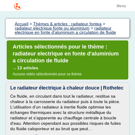
Menu
Accueil
>
Thèmes & articles : radiateur fontea
>
radiateur electrique fonte ou aluminium
>
radiateur
electrique en fonte d'aluminium a circulation de fluide
Articles sélectionnés pour le thème :
radiateur electrique en fonte d'aluminium
a circulation de fluide
13 articles
→
Aucune vidéo sélectionnée pour ce thème
Le radiateur électrique à chaleur douce | Rothelec
Ce fluide, en circulant dans tout le radiateur, restitue sa
chaleur à la carrosserie du radiateur puis à toute la pièce.
L'utilisation d'un radiateur à inertie fluide optimise les
échanges thermiques avec la structure métallique du
radiateur et s'apparente au chauffage centrale à boucle
d'eau. Attention cependant aux possibles risques de fuites
du fluide caloporteur et au bruit que peut...