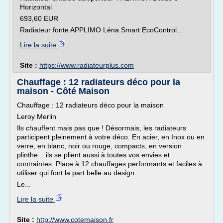
Horizontal
693,60 EUR
Radiateur fonte APPLIMO Léna Smart EcoControl...
Lire la suite
Site :
https://www.radiateurplus.com
Chauffage : 12 radiateurs déco pour la
maison - Côté Maison
Chauffage : 12 radiateurs déco pour la maison
Leroy Merlin
Ils chauffent mais pas que ! Désormais, les radiateurs
participent pleinement à votre déco. En acier, en Inox ou en
verre, en blanc, noir ou rouge, compacts, en version
plinthe... ils se plient aussi à toutes vos envies et
contraintes. Place à 12 chauffages performants et faciles à
utiliser qui font la part belle au design.
Le...
Lire la suite
Site :
http://www.cotemaison.fr