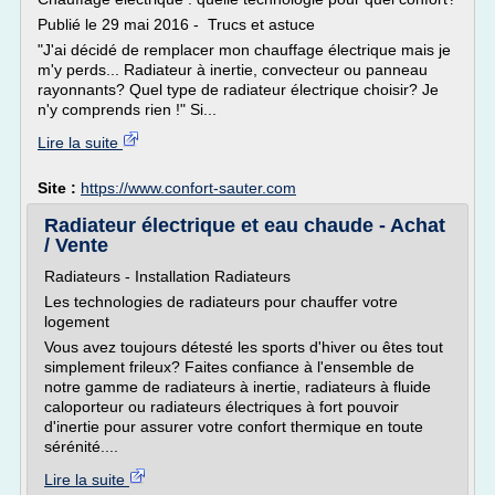
Publié le 29 mai 2016 - Trucs et astuce
"J'ai décidé de remplacer mon chauffage électrique mais je
m'y perds... Radiateur à inertie, convecteur ou panneau
rayonnants? Quel type de radiateur électrique choisir? Je
n'y comprends rien !" Si...
Lire la suite
Site :
https://www.confort-sauter.com
Radiateur électrique et eau chaude - Achat
/ Vente
Radiateurs - Installation Radiateurs
Les technologies de radiateurs pour chauffer votre
logement
Vous avez toujours détesté les sports d'hiver ou êtes tout
simplement frileux? Faites confiance à l'ensemble de
notre gamme de radiateurs à inertie, radiateurs à fluide
caloporteur ou radiateurs électriques à fort pouvoir
d'inertie pour assurer votre confort thermique en toute
sérénité....
Lire la suite