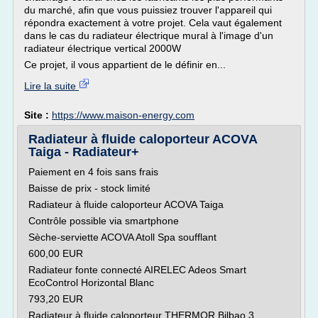
du marché, afin que vous puissiez trouver l'appareil qui
répondra exactement à votre projet. Cela vaut également
dans le cas du radiateur électrique mural à l'image d'un
radiateur électrique vertical 2000W
Ce projet, il vous appartient de le définir en...
Lire la suite
Site :
https://www.maison-energy.com
Radiateur à fluide caloporteur ACOVA
Taiga - Radiateur+
Paiement en 4 fois sans frais
Baisse de prix - stock limité
Radiateur à fluide caloporteur ACOVA Taiga
Contrôle possible via smartphone
Sèche-serviette ACOVA Atoll Spa soufflant
600,00 EUR
Radiateur fonte connecté AIRELEC Adeos Smart
EcoControl Horizontal Blanc
793,20 EUR
Radiateur à fluide caloporteur THERMOR Bilbao 3