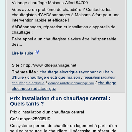
Vidange chauffage Maisons-Alfort 94700:
Vous avez un problème de chaudière ? Contactez les
chauffagistes d'AADépannages à Maisons-Alfort pour une
intervention rapide et efficace !
AADépannages, réparation et installation d'appareils de
chauffage :
Faire appel à un chauffagiste s'avère être indispensable
dès...
Lire la suite
Site :
http://www.idfdepannage.net
Thèmes liés :
chauffage electrique rayonnant ou bain
d'huile
/
chauffage electrique maison
/
reparation radiateur
/
/
chauffage
chauffage electrique
vidange radiateur chauffage fioul
electrique radiateur gaz
Prix installation d'un chauffage central :
Quels tarifs ?
Prix d'installation d'un chauffage central
Coût moyen2500EUR
Ce système permet de chauffer un logement à partir d'un
seul point source, la chaudière. Il nécessite un réseau de