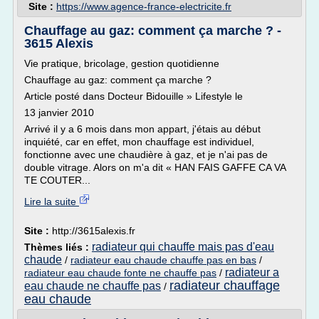
Site :
https://www.agence-france-electricite.fr
Chauffage au gaz: comment ça marche ? -
3615 Alexis
Vie pratique, bricolage, gestion quotidienne
Chauffage au gaz: comment ça marche ?
Article posté dans Docteur Bidouille » Lifestyle le
13 janvier 2010
Arrivé il y a 6 mois dans mon appart, j'étais au début
inquiété, car en effet, mon chauffage est individuel,
fonctionne avec une chaudière à gaz, et je n'ai pas de
double vitrage. Alors on m'a dit « HAN FAIS GAFFE CA VA
TE COUTER...
Lire la suite
Site :
http://3615alexis.fr
radiateur qui chauffe mais pas d'eau
Thèmes liés :
chaude
/
radiateur eau chaude chauffe pas en bas
/
radiateur a
radiateur eau chaude fonte ne chauffe pas
/
radiateur chauffage
eau chaude ne chauffe pas
/
eau chaude