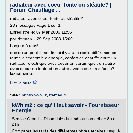
radiateur avec coeur fonte ou stéatite? |
Forum Chauffage ...
radiateur avec coeur fonte ou stéatite?
23 messages Page 1 sur 1
Enregistré le: 07 Mar 2006 11:56
par derman » 29 Sep 2008 15:00
bonjour à tous!
quelqu'un peut-il me dire si il y a une réelle différence en
terme d'économie d'energie, confort de chauffe entre un
radiateur électrique avec coeur en céramique , un autre
avec coeur en fonte et un autre avec coeur en stéatite?
lequel est le...
Lire la suite
Site :
https://www.systemed.fr
kWh m2 : ce qu'il faut savoir - Fournisseur
Energie
Service Gratuit - Disponible du lundi au samedi de 8h à
21h
Comparez les tarifs des différentes offres et faites jusqu'à