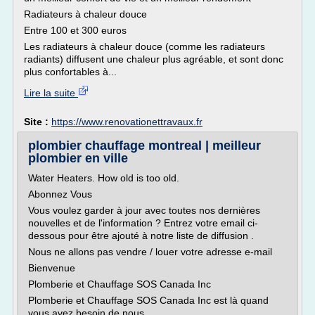
Radiateurs à chaleur douce
Entre 100 et 300 euros
Les radiateurs à chaleur douce (comme les radiateurs
radiants) diffusent une chaleur plus agréable, et sont donc
plus confortables à...
Lire la suite
Site :
https://www.renovationettravaux.fr
plombier chauffage montreal | meilleur
plombier en ville
Water Heaters. How old is too old.
Abonnez Vous
Vous voulez garder à jour avec toutes nos dernières
nouvelles et de l'information ? Entrez votre email ci-
dessous pour être ajouté à notre liste de diffusion .
Nous ne allons pas vendre / louer votre adresse e-mail
Bienvenue
Plomberie et Chauffage SOS Canada Inc
Plomberie et Chauffage SOS Canada Inc est là quand
vous avez besoin de nous....