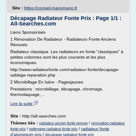
Site :
https://conseil.manomano.fr
Décapage Radiateur Fonte Prix : Page 1/1 :
All-Searches.com
Liens Sponsorisés
1 Rénovation De Radiateur - Radiateurs Fonte Anciens
Rénovés
Radiateur classique. Les radiateurs en fonte "classiques" à
petites colonnes sont les plus courants et les plus
économiques.
http://www.radiateurfonte.com/radiateur-fonte/decapage-
sablage-reparation.php
2 Microbillage En Isère - Pagesjaunes
Prestations : microbillage, décapage, chromage,
thermolaquage,...
Lire la suite
Site :
http://all-searches.com
Thèmes liés :
/
radiateur ancien fonte renove
renovation radiateur
/
/
radiateur fonte
fonte prix
nettoyage radiateur fonte prix
d'aluminium prix
/
decapage radiateur fonte prix