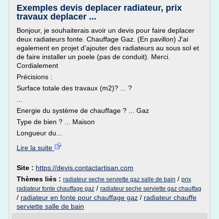
Exemples devis deplacer radiateur, prix
travaux deplacer ...
Bonjour, je souhaiterais avoir un devis pour faire deplacer
deux radiateurs fonte. Chauffage Gaz. (En pavillon) J'ai
egalement en projet d'ajouter des radiateurs au sous sol et
de faire installer un poele (pas de conduit). Merci.
Cordialement
Précisions :
Surface totale des travaux (m2)? ... ?
...
Energie du système de chauffage ? ... Gaz
Type de bien ? ... Maison
Longueur du...
Lire la suite
Site :
https://devis.contactartisan.com
Thèmes liés :
/
radiateur seche serviette gaz salle de bain
prix
/
radiateur fonte chauffage gaz
radiateur seche serviette gaz chauffag
/
radiateur en fonte pour chauffage gaz
/
radiateur chauffe
serviette salle de bain