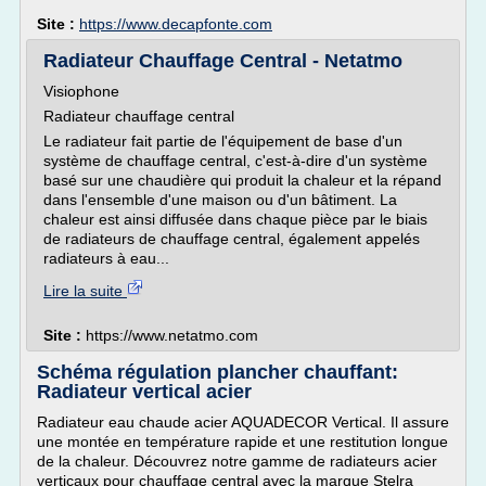
Site :
https://www.decapfonte.com
Radiateur Chauffage Central - Netatmo
Visiophone
Radiateur chauffage central
Le radiateur fait partie de l'équipement de base d'un
système de chauffage central, c'est-à-dire d'un système
basé sur une chaudière qui produit la chaleur et la répand
dans l'ensemble d'une maison ou d'un bâtiment. La
chaleur est ainsi diffusée dans chaque pièce par le biais
de radiateurs de chauffage central, également appelés
radiateurs à eau...
Lire la suite
Site :
https://www.netatmo.com
Schéma régulation plancher chauffant:
Radiateur vertical acier
Radiateur eau chaude acier AQUADECOR Vertical. Il assure
une montée en température rapide et une restitution longue
de la chaleur. Découvrez notre gamme de radiateurs acier
verticaux pour chauffage central avec la marque Stelra