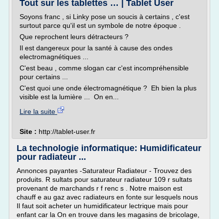
Tout sur les tablettes … | Tablet User
Soyons franc , si Linky pose un soucis à certains , c'est
surtout parce qu'il est un symbole de notre époque .
Que reprochent leurs détracteurs ?
Il est dangereux pour la santé à cause des ondes
electromagnétiques ...
C'est beau , comme slogan car c'est incompréhensible
pour certains ...
C'est quoi une onde électromagnétique ? Eh bien la plus
visible est la lumière ... On en...
Lire la suite
Site :
http://tablet-user.fr
La technologie informatique: Humidificateur
pour radiateur ...
Annonces payantes -Saturateur Radiateur - Trouvez des
produits. R sultats pour saturateur radiateur 109 r sultats
provenant de marchands r f renc s . Notre maison est
chauff e au gaz avec radiateurs en fonte sur lesquels nous
Il faut soit acheter un humidificateur lectrique mais pour
enfant car la On en trouve dans les magasins de bricolage,