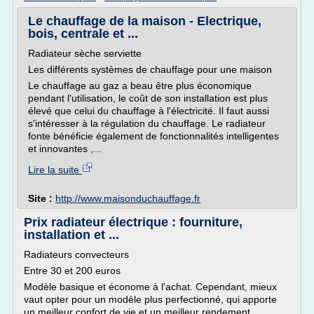
Le chauffage de la maison - Electrique,
bois, centrale et ...
Radiateur sèche serviette
Les différents systèmes de chauffage pour une maison
Le chauffage au gaz a beau être plus économique
pendant l'utilisation, le coût de son installation est plus
élevé que celui du chauffage à l'électricité. Il faut aussi
s'intéresser à la régulation du chauffage. Le radiateur
fonte bénéficie également de fonctionnalités intelligentes
et innovantes ,...
Lire la suite
Site :
http://www.maisonduchauffage.fr
Prix radiateur électrique : fourniture,
installation et ...
Radiateurs convecteurs
Entre 30 et 200 euros
Modèle basique et économe à l'achat. Cependant, mieux
vaut opter pour un modèle plus perfectionné, qui apporte
un meilleur confort de vie et un meilleur rendement