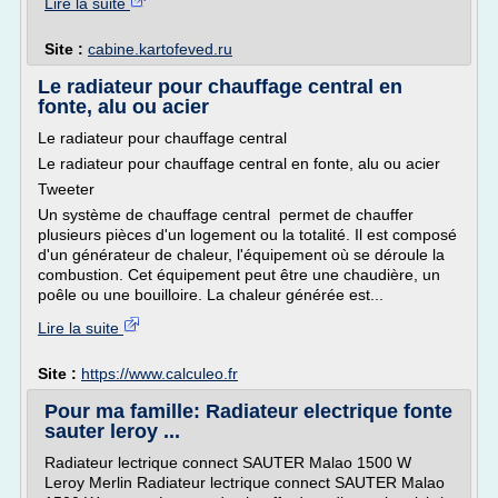
Lire la suite
Site :
cabine.kartofeved.ru
Le radiateur pour chauffage central en
fonte, alu ou acier
Le radiateur pour chauffage central
Le radiateur pour chauffage central en fonte, alu ou acier
Tweeter
Un système de chauffage central permet de chauffer
plusieurs pièces d'un logement ou la totalité. Il est composé
d'un générateur de chaleur, l'équipement où se déroule la
combustion. Cet équipement peut être une chaudière, un
poêle ou une bouilloire. La chaleur générée est...
Lire la suite
Site :
https://www.calculeo.fr
Pour ma famille: Radiateur electrique fonte
sauter leroy ...
Radiateur lectrique connect SAUTER Malao 1500 W
Leroy Merlin Radiateur lectrique connect SAUTER Malao