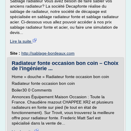
Sablage radiateur Vous avez besoin de faire sabler vos
anciens radiateur? La société Decapfonte réalise du
sablage de radiateur, notre société de décapage est
spécialisée en sablage radiateur fonte et sablage radiateur
acier. Ci-dessous vous allez pouvoir accéder à nos prix
sablage radiateur fonte et acier, ou faire une simulation de
devis...
Lire la suite
Site :
http://sablage-bordeaux.com
Radiateur fonte occasion bon coin – Choix
de l'ingénierie ...
Home » douche » Radiateur fonte occasion bon coin
Radiateur fonte occasion bon coin
Boiler30 0 Comments
Annonces Équipement Maison Occasion : Toute la
France. Chaudière mazout CHAPPEE XR2 et plusieurs
radiateurs en fonte sur pied (le tout en état de
fonctionnement). Sur Trovit, vous trouverez la meilleure
offre pour radiateur fonte. Frederic Matt Sarl est
spécialisé dans la vente de...