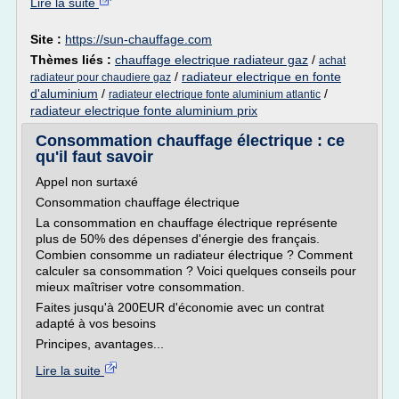
Lire la suite
Site :
https://sun-chauffage.com
Thèmes liés :
chauffage electrique radiateur gaz
/
achat
/
radiateur electrique en fonte
radiateur pour chaudiere gaz
d'aluminium
/
/
radiateur electrique fonte aluminium atlantic
radiateur electrique fonte aluminium prix
Consommation chauffage électrique : ce
qu'il faut savoir
Appel non surtaxé
Consommation chauffage électrique
La consommation en chauffage électrique représente
plus de 50% des dépenses d'énergie des français.
Combien consomme un radiateur électrique ? Comment
calculer sa consommation ? Voici quelques conseils pour
mieux maîtriser votre consommation.
Faites jusqu'à 200EUR d'économie avec un contrat
adapté à vos besoins
Principes, avantages...
Lire la suite