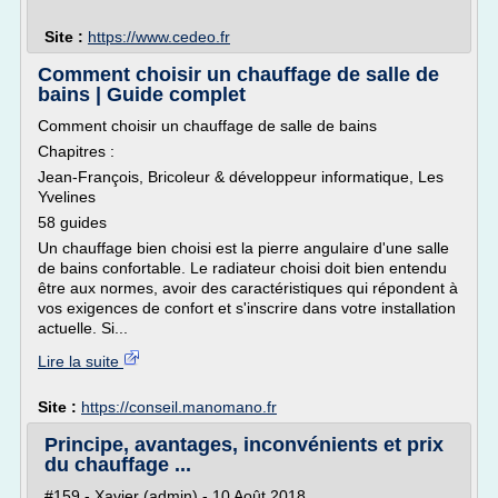
Site :
https://www.cedeo.fr
Comment choisir un chauffage de salle de
bains | Guide complet
Comment choisir un chauffage de salle de bains
Chapitres :
Jean-François, Bricoleur & développeur informatique, Les
Yvelines
58 guides
Un chauffage bien choisi est la pierre angulaire d'une salle
de bains confortable. Le radiateur choisi doit bien entendu
être aux normes, avoir des caractéristiques qui répondent à
vos exigences de confort et s'inscrire dans votre installation
actuelle. Si...
Lire la suite
Site :
https://conseil.manomano.fr
Principe, avantages, inconvénients et prix
du chauffage ...
#159 - Xavier (admin) - 10 Août 2018