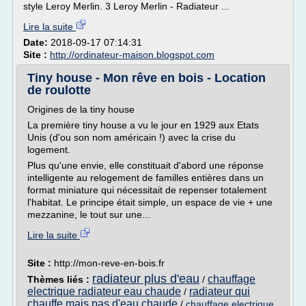
style Leroy Merlin. 3 Leroy Merlin - Radiateur ...
Lire la suite
Date:
2018-09-17 07:14:31
Site :
http://ordinateur-maison.blogspot.com
Tiny house - Mon rêve en bois - Location
de roulotte
Origines de la tiny house
La première tiny house a vu le jour en 1929 aux Etats
Unis (d'ou son nom américain !) avec la crise du
logement.
Plus qu'une envie, elle constituait d'abord une réponse
intelligente au relogement de familles entières dans un
format miniature qui nécessitait de repenser totalement
l'habitat. Le principe était simple, un espace de vie + une
mezzanine, le tout sur une...
Lire la suite
Site :
http://mon-reve-en-bois.fr
radiateur plus d'eau
chauffage
Thèmes liés :
/
electrique radiateur eau chaude
radiateur qui
/
chauffe mais pas d'eau chaude
/
chauffage electrique