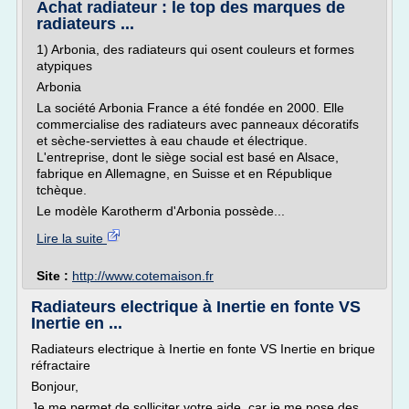
Achat radiateur : le top des marques de
radiateurs ...
1) Arbonia, des radiateurs qui osent couleurs et formes
atypiques
Arbonia
La société Arbonia France a été fondée en 2000. Elle
commercialise des radiateurs avec panneaux décoratifs
et sèche-serviettes à eau chaude et électrique.
L'entreprise, dont le siège social est basé en Alsace,
fabrique en Allemagne, en Suisse et en République
tchèque.
Le modèle Karotherm d'Arbonia possède...
Lire la suite
Site :
http://www.cotemaison.fr
Radiateurs electrique à Inertie en fonte VS
Inertie en ...
Radiateurs electrique à Inertie en fonte VS Inertie en brique
réfractaire
Bonjour,
Je me permet de solliciter votre aide, car je me pose des