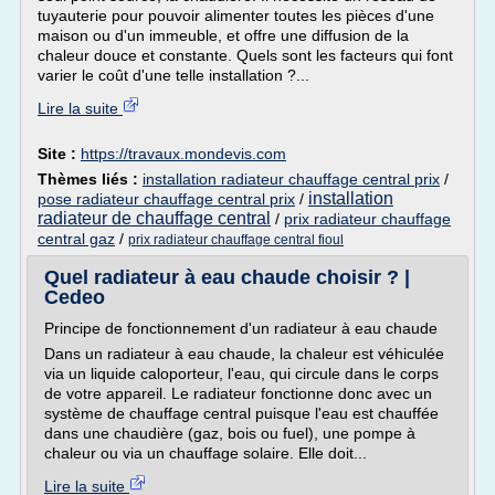
tuyauterie pour pouvoir alimenter toutes les pièces d'une
maison ou d'un immeuble, et offre une diffusion de la
chaleur douce et constante. Quels sont les facteurs qui font
varier le coût d'une telle installation ?...
Lire la suite
Site :
https://travaux.mondevis.com
Thèmes liés :
installation radiateur chauffage central prix
/
installation
pose radiateur chauffage central prix
/
radiateur de chauffage central
/
prix radiateur chauffage
central gaz
/
prix radiateur chauffage central fioul
Quel radiateur à eau chaude choisir ? |
Cedeo
Principe de fonctionnement d'un radiateur à eau chaude
Dans un radiateur à eau chaude, la chaleur est véhiculée
via un liquide caloporteur, l'eau, qui circule dans le corps
de votre appareil. Le radiateur fonctionne donc avec un
système de chauffage central puisque l'eau est chauffée
dans une chaudière (gaz, bois ou fuel), une pompe à
chaleur ou via un chauffage solaire. Elle doit...
Lire la suite