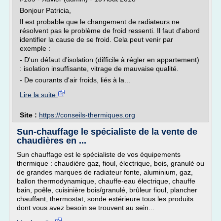
Bonjour Patricia,
Il est probable que le changement de radiateurs ne
résolvent pas le problème de froid ressenti. Il faut d'abord
identifier la cause de se froid. Cela peut venir par
exemple :
- D'un défaut d'isolation (difficile à régler en appartement)
: isolation insuffisante, vitrage de mauvaise qualité.
- De courants d'air froids, liés à la...
Lire la suite
Site :
https://conseils-thermiques.org
Sun-chauffage le spécialiste de la vente de
chaudières en ...
Sun chauffage est le spécialiste de vos équipements
thermique : chaudière gaz, fioul, électrique, bois, granulé ou
de grandes marques de radiateur fonte, aluminium, gaz,
ballon thermodynamique, chauffe-eau électrique, chauffe
bain, poêle, cuisinière bois/granulé, brûleur fioul, plancher
chauffant, thermostat, sonde extérieure tous les produits
dont vous avez besoin se trouvent au sein...