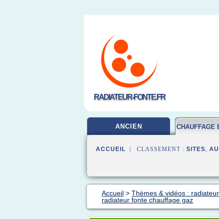
RADIATEUR-FONTE.FR
ANCIEN
CHAUFFAGE 
ACCUEIL
| CLASSEMENT :
SITES
,
AU
Accueil
>
Thèmes & vidéos : radiateur
radiateur fonte chauffage gaz