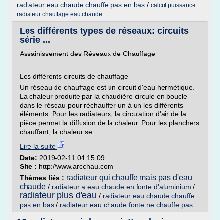
radiateur eau chaude chauffe pas en bas
/
calcul puissance
radiateur chauffage eau chaude
Les différents types de réseaux: circuits
série ...
Assainissement des Réseaux de Chauffage
Les différents circuits de chauffage
Un réseau de chauffage est un circuit d'eau hermétique.
La chaleur produite par la chaudière circule en boucle
dans le réseau pour réchauffer un à un les différents
éléments. Pour les radiateurs, la circulation d'air de la
pièce permet la diffusion de la chaleur. Pour les planchers
chauffant, la chaleur se...
Lire la suite
Date:
2019-02-11 04:15:09
Site :
http://www.arechau.com
radiateur qui chauffe mais pas d'eau
Thèmes liés :
chaude
/
radiateur a eau chaude en fonte d'aluminium
/
radiateur plus d'eau
/
radiateur eau chaude chauffe
pas en bas
/
radiateur eau chaude fonte ne chauffe pas