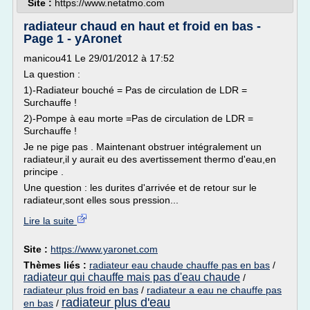
Site :
https://www.netatmo.com
radiateur chaud en haut et froid en bas -
Page 1 - yAronet
manicou41 Le 29/01/2012 à 17:52
La question :
1)-Radiateur bouché = Pas de circulation de LDR =
Surchauffe !
2)-Pompe à eau morte =Pas de circulation de LDR =
Surchauffe !
Je ne pige pas . Maintenant obstruer intégralement un
radiateur,il y aurait eu des avertissement thermo d'eau,en
principe .
Une question : les durites d'arrivée et de retour sur le
radiateur,sont elles sous pression...
Lire la suite
Site :
https://www.yaronet.com
Thèmes liés :
radiateur eau chaude chauffe pas en bas
/
radiateur qui chauffe mais pas d'eau chaude
/
radiateur plus froid en bas
/
radiateur a eau ne chauffe pas
radiateur plus d'eau
en bas
/