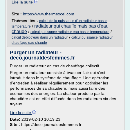
Lire la suite
Site :
https://www.thermexcel.com
Thèmes liés :
calcul de la puissance d'un radiateur basse
radiateur qui chauffe mais pas d'eau
/
temperature
chaude
/
/
calcul puissance radiateur eau basse temperature
/
calcul debit d'eau dans un radiateur
calcul puissance radiateur
chauffage eau chaude
Purger un radiateur -
deco.journaldesfemmes.fr
Purger un radiateur en cas de chauffage collectif
Purger un radiateur consiste à évacuer l'air qui s'est
introduit dans le système de chauffage. Une opération
d'entretien à réaliser régulièrement pour optimiser les
performances de sa chaudière, mais aussi faire des
économies des énergies. La chaleur produite par la
chaudière est en effet diffusée dans les radiateurs via des
tuyaux...
Lire la suite
Date:
2019-02-10 10:19:23
Site :
https://deco.journaldesfemmes.fr