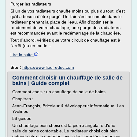
Purger les radiateurs
Si un de vos radiateurs chauffe moins ou plus du tout, c'est
qu'il a besoin d'être purgé. De l'air s'est accumulé dans le
radiateur prenant la place de l'eau. Afin d'optimiser le
rendement de votre chauffage, une purge des radiateurs
est recommandée avant le redémarrage de la chaudière.
Tout d'abord, vérifiez que votre circuit de chauffage est à
l'arrêt (ou en mode...
Lire la suite
Site :
https://www.fioulreduc.com
Comment choisir un chauffage de salle de
bains | Guide complet
Comment choisir un chauffage de salle de bains
Chapitres :
Jean-François, Bricoleur & développeur informatique, Les
Yvelines
58 guides
Un chauffage bien choisi est la pierre angulaire d'une
salle de bains confortable. Le radiateur choisi doit bien
entendu être aux normes, avoir des caractéristiques qui