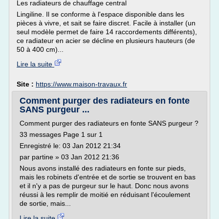
Les radiateurs de chauffage central
Lingiline. Il se conforme à l'espace disponible dans les
pièces à vivre, et sait se faire discret. Facile à installer (un
seul modèle permet de faire 14 raccordements différents),
ce radiateur en acier se décline en plusieurs hauteurs (de
50 à 400 cm)...
Lire la suite
Site :
https://www.maison-travaux.fr
Comment purger des radiateurs en fonte
SANS purgeur ...
Comment purger des radiateurs en fonte SANS purgeur ?
33 messages Page 1 sur 1
Enregistré le: 03 Jan 2012 21:34
par partine » 03 Jan 2012 21:36
Nous avons installé des radiateurs en fonte sur pieds,
mais les robinets d'entrée et de sortie se trouvent en bas
et il n'y a pas de purgeur sur le haut. Donc nous avons
réussi à les remplir de moitié en réduisant l'écoulement
de sortie, mais...
Lire la suite