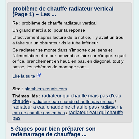
problème de chauffe radiateur vertical
(Page 1) – Les ...
Re : problème de chauffe radiateur vertical
Un grand merci à toi pour ta réponse
Effectivement après lecture de la notice, il y avait un trou
a faire sur un obturateur ds le tube inférieur
Ce radiateur se monte dans n'importe quel sens et
l'alimentation et retour peuvent se faire sur n'importe quel
orifice, branchement en haut, en bas, en diagonal, tout y
passe, les schémas de montage sont...
Lire la suite
Site :
plombiers-reunis.com
radiateur qui chauffe mais pas d'eau
Thèmes liés :
chaude
/
radiateur eau chaude chauffe pas en bas
/
radiateur a eau chaude ne chauffe pas
/
radiateur a
radiateur eau qui chauffe
eau ne chauffe pas en bas
/
pas
5 étapes pour bien préparer son
redémarrage de chauffage ...