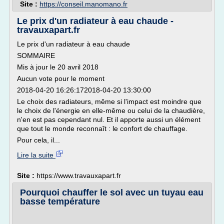
Site :
https://conseil.manomano.fr
Le prix d'un radiateur à eau chaude -
travauxapart.fr
Le prix d'un radiateur à eau chaude
SOMMAIRE
Mis à jour le 20 avril 2018
Aucun vote pour le moment
2018-04-20 16:26:172018-04-20 13:30:00
Le choix des radiateurs, même si l'impact est moindre que
le choix de l'énergie en elle-même ou celui de la chaudière,
n'en est pas cependant nul. Et il apporte aussi un élément
que tout le monde reconnaît : le confort de chauffage.
Pour cela, il...
Lire la suite
Site :
https://www.travauxapart.fr
Pourquoi chauffer le sol avec un tuyau eau
basse température