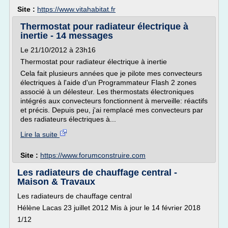
Site :
https://www.vitahabitat.fr
Thermostat pour radiateur électrique à
inertie - 14 messages
Le 21/10/2012 à 23h16
Thermostat pour radiateur électrique à inertie
Cela fait plusieurs années que je pilote mes convecteurs
électriques à l'aide d'un Programmateur Flash 2 zones
associé à un délesteur. Les thermostats électroniques
intégrés aux convecteurs fonctionnent à merveille: réactifs
et précis. Depuis peu, j'ai remplacé mes convecteurs par
des radiateurs électriques à...
Lire la suite
Site :
https://www.forumconstruire.com
Les radiateurs de chauffage central -
Maison & Travaux
Les radiateurs de chauffage central
Hélène Lacas 23 juillet 2012 Mis à jour le 14 février 2018
1/12