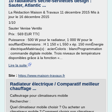
10 radiateurs sèche-serviettes design :
Sauter, Atlantic ...
La Rédaction Maison & Travaux 11 décembre 2015 Mis à
jour le 16 décembre 2015
1/10
Sauter Venise Ventilo
Prix : 569 EUR TTC
Puissance : 500 W pour le radiateur, 1 000 W pour le
soufflantDimensions : H 1 150 x L 550 x ép. 150 mmÉnergie
: électriqueMatériau(x) : acierColoris : blancProgrammation
: commande digitale mobile. Trois niveaux de température
disponibles grâce à la fonction «...
Lire la suite
Site :
https://www.maison-travaux.fr
Radiateur électrique / Comparatif meilleur
chauffage ...
Calfeutrage pour climatiseurs mobile
Rechercher :
Quel climatiseur mobile choisir ? Ou acheter un
climatiseur mobile ? Comment choisir son climatiseur