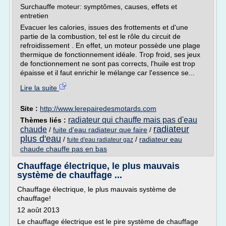
Surchauffe moteur: symptômes, causes, effets et
entretien
Evacuer les calories, issues des frottements et d'une
partie de la combustion, tel est le rôle du circuit de
refroidissement . En effet, un moteur possède une plage
thermique de fonctionnement idéale. Trop froid, ses jeux
de fonctionnement ne sont pas corrects, l'huile est trop
épaisse et il faut enrichir le mélange car l'essence se...
Lire la suite
Site :
http://www.lerepairedesmotards.com
radiateur qui chauffe mais pas d'eau
Thèmes liés :
radiateur
chaude
/
fuite d'eau radiateur que faire
/
plus d'eau
/
/
radiateur eau
fuite d'eau radiateur gaz
chaude chauffe pas en bas
Chauffage électrique, le plus mauvais
système de chauffage ...
Chauffage électrique, le plus mauvais système de
chauffage!
12 août 2013
Le chauffage électrique est le pire système de chauffage