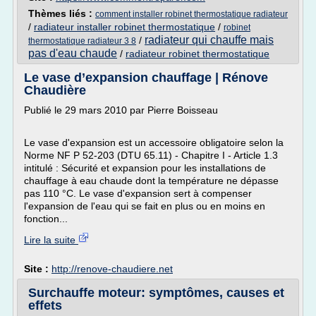
Thèmes liés :
comment installer robinet thermostatique radiateur
/
radiateur installer robinet thermostatique
/
robinet
radiateur qui chauffe mais
/
thermostatique radiateur 3 8
pas d'eau chaude
/
radiateur robinet thermostatique
Le vase d’expansion chauffage | Rénove
Chaudière
Publié le 29 mars 2010 par Pierre Boisseau
Le vase d'expansion est un accessoire obligatoire selon la
Norme NF P 52-203 (DTU 65.11) - Chapitre I - Article 1.3
intitulé : Sécurité et expansion pour les installations de
chauffage à eau chaude dont la température ne dépasse
pas 110 °C. Le vase d'expansion sert à compenser
l'expansion de l'eau qui se fait en plus ou en moins en
fonction...
Lire la suite
Site :
http://renove-chaudiere.net
Surchauffe moteur: symptômes, causes et
effets