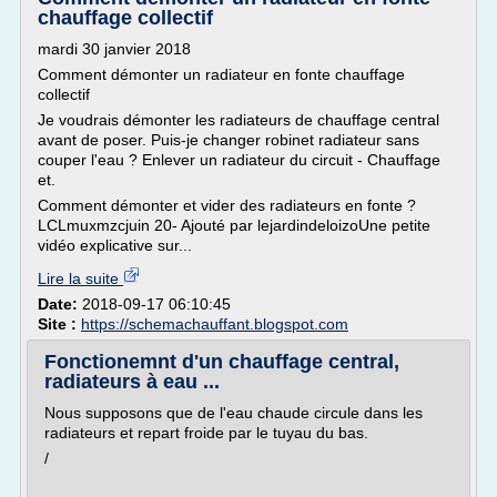
chauffage collectif
mardi 30 janvier 2018
Comment démonter un radiateur en fonte chauffage
collectif
Je voudrais démonter les radiateurs de chauffage central
avant de poser. Puis-je changer robinet radiateur sans
couper l'eau ? Enlever un radiateur du circuit - Chauffage
et.
Comment démonter et vider des radiateurs en fonte ?
LCLmuxmzcjuin 20- Ajouté par lejardindeloizoUne petite
vidéo explicative sur...
Lire la suite
Date:
2018-09-17 06:10:45
Site :
https://schemachauffant.blogspot.com
Fonctionemnt d'un chauffage central,
radiateurs à eau ...
Nous supposons que de l'eau chaude circule dans les
radiateurs et repart froide par le tuyau du bas.
/