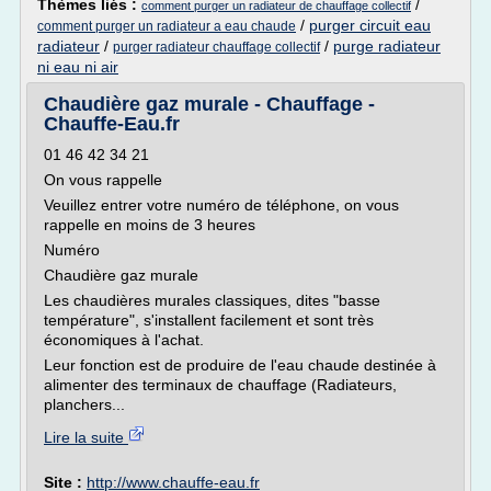
Thèmes liés :
/
comment purger un radiateur de chauffage collectif
/
purger circuit eau
comment purger un radiateur a eau chaude
radiateur
/
/
purge radiateur
purger radiateur chauffage collectif
ni eau ni air
Chaudière gaz murale - Chauffage -
Chauffe-Eau.fr
01 46 42 34 21
On vous rappelle
Veuillez entrer votre numéro de téléphone, on vous
rappelle en moins de 3 heures
Numéro
Chaudière gaz murale
Les chaudières murales classiques, dites "basse
température", s'installent facilement et sont très
économiques à l'achat.
Leur fonction est de produire de l'eau chaude destinée à
alimenter des terminaux de chauffage (Radiateurs,
planchers...
Lire la suite
Site :
http://www.chauffe-eau.fr