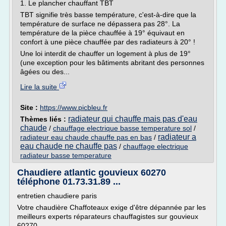
1. Le plancher chauffant TBT
TBT signifie très basse température, c'est-à-dire que la
température de surface ne dépassera pas 28°. La
température de la pièce chauffée à 19° équivaut en
confort à une pièce chauffée par des radiateurs à 20° !
Une loi interdit de chauffer un logement à plus de 19°
(une exception pour les bâtiments abritant des personnes
âgées ou des...
Lire la suite
Site :
https://www.picbleu.fr
radiateur qui chauffe mais pas d'eau
Thèmes liés :
chaude
/
chauffage electrique basse temperature sol
/
radiateur a
radiateur eau chaude chauffe pas en bas
/
eau chaude ne chauffe pas
/
chauffage electrique
radiateur basse temperature
Chaudiere atlantic gouvieux 60270
téléphone 01.73.31.89 ...
entretien chaudiere paris
Votre chaudière Chaffoteaux exige d'être dépannée par les
meilleurs experts réparateurs chauffagistes sur gouvieux
60270.