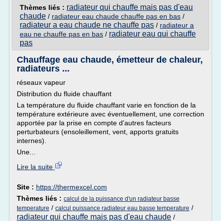
radiateur qui chauffe mais pas d'eau
Thèmes liés :
chaude
/
radiateur eau chaude chauffe pas en bas
/
radiateur a eau chaude ne chauffe pas
/
radiateur a
radiateur eau qui chauffe
eau ne chauffe pas en bas
/
pas
Chauffage eau chaude, émetteur de chaleur,
radiateurs ...
réseaux vapeur
Distribution du fluide chauffant
La température du fluide chauffant varie en fonction de la
température extérieure avec éventuellement, une correction
apportée par la prise en compte d'autres facteurs
perturbateurs (ensoleillement, vent, apports gratuits
internes).
Une...
Lire la suite
Site :
https://thermexcel.com
Thèmes liés :
calcul de la puissance d'un radiateur basse
/
/
temperature
calcul puissance radiateur eau basse temperature
radiateur qui chauffe mais pas d'eau chaude
/