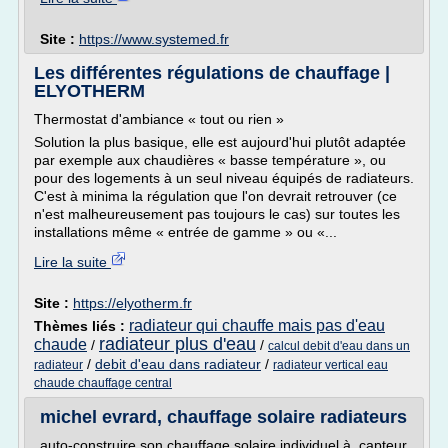
Site :
https://www.systemed.fr
Les différentes régulations de chauffage |
ELYOTHERM
Thermostat d'ambiance « tout ou rien »
Solution la plus basique, elle est aujourd'hui plutôt adaptée
par exemple aux chaudières « basse température », ou
pour des logements à un seul niveau équipés de radiateurs.
C'est à minima la régulation que l'on devrait retrouver (ce
n'est malheureusement pas toujours le cas) sur toutes les
installations même « entrée de gamme » ou «...
Lire la suite
Site :
https://elyotherm.fr
radiateur qui chauffe mais pas d'eau
Thèmes liés :
radiateur plus d'eau
chaude
/
/
calcul debit d'eau dans un
/
debit d'eau dans radiateur
/
radiateur
radiateur vertical eau
chaude chauffage central
michel evrard, chauffage solaire radiateurs
auto-construire son chauffage solaire individuel à capteur