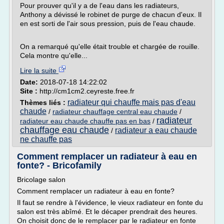
Pour prouver qu'il y a de l'eau dans les radiateurs,
Anthony a dévissé le robinet de purge de chacun d'eux. Il
en est sorti de l'air sous pression, puis de l'eau chaude.
On a remarqué qu'elle était trouble et chargée de rouille.
Cela montre qu'elle...
Lire la suite
Date:
2018-07-18 14:22:02
Site :
http://cm1cm2.ceyreste.free.fr
radiateur qui chauffe mais pas d'eau
Thèmes liés :
chaude
/
radiateur chauffage central eau chaude
/
radiateur
radiateur eau chaude chauffe pas en bas
/
chauffage eau chaude
radiateur a eau chaude
/
ne chauffe pas
Comment remplacer un radiateur à eau en
fonte? - Bricofamily
Bricolage salon
Comment remplacer un radiateur à eau en fonte?
Il faut se rendre à l'évidence, le vieux radiateur en fonte du
salon est très abîmé. Et le décaper prendrait des heures.
On choisit donc de le remplacer par le radiateur en fonte