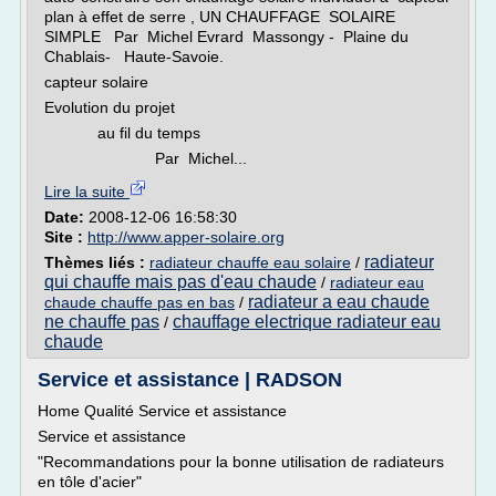
plan à effet de serre , UN CHAUFFAGE SOLAIRE
SIMPLE Par Michel Evrard Massongy - Plaine du
Chablais- Haute-Savoie.
capteur solaire
Evolution du projet
au fil du temps
Par Michel...
Lire la suite
Date:
2008-12-06 16:58:30
Site :
http://www.apper-solaire.org
radiateur
Thèmes liés :
radiateur chauffe eau solaire
/
qui chauffe mais pas d'eau chaude
/
radiateur eau
radiateur a eau chaude
chaude chauffe pas en bas
/
ne chauffe pas
chauffage electrique radiateur eau
/
chaude
Service et assistance | RADSON
Home Qualité Service et assistance
Service et assistance
"Recommandations pour la bonne utilisation de radiateurs
en tôle d'acier"