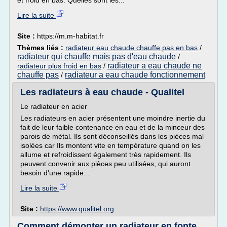
et froid en bas. Quelles sont les...
Lire la suite
Site :
https://m.m-habitat.fr
Thèmes liés :
radiateur eau chaude chauffe pas en bas
/
radiateur qui chauffe mais pas d'eau chaude
/
radiateur a eau chaude ne
radiateur plus froid en bas
/
chauffe pas
radiateur a eau chaude fonctionnement
/
Les radiateurs à eau chaude - Qualitel
Le radiateur en acier
Les radiateurs en acier présentent une moindre inertie du
fait de leur faible contenance en eau et de la minceur des
parois de métal. Ils sont déconseillés dans les pièces mal
isolées car Ils montent vite en température quand on les
allume et refroidissent également très rapidement. Ils
peuvent convenir aux pièces peu utilisées, qui auront
besoin d'une rapide...
Lire la suite
Site :
https://www.qualitel.org
Comment démonter un radiateur en fonte