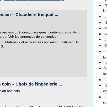
r
bo
ncien – Chaudiere frisquet ...
a
r
c
e anciens , décorés, classiques, contemporains. Vend
v
he de. Voir les annonces de ce vendeur.
a
 2. Materiaux et accessoires anciens du batiment 10.
c
 3.
a
g
r
v
fo
r
coin – Choix de l'ingénierie ...
r
sion bon coin
oc
r
oc