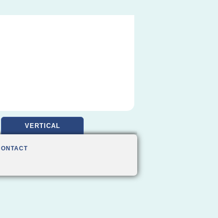
VERTICAL
CONTACT