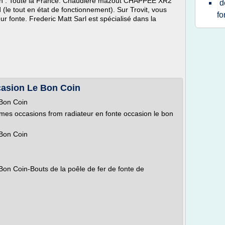
 : Toute la France. Chaudière mazout CHAPPEE XR2
d
d (le tout en état de fonctionnement). Sur Trovit, vous
fo
eur fonte. Frederic Matt Sarl est spécialisé dans la
casion Le Bon Coin
Bon Coin
mes occasions from radiateur en fonte occasion le bon
Bon Coin
on Coin-Bouts de la poêle de fer de fonte de