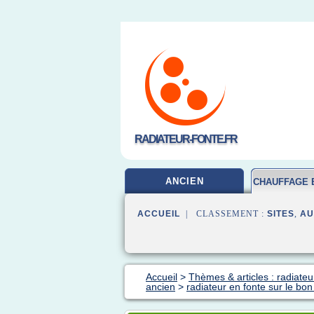
RADIATEUR-FONTE.FR
ANCIEN
CHAUFFAGE 
ACCUEIL
| CLASSEMENT :
SITES
,
AU
Accueil
>
Thèmes & articles : radiateu
ancien
>
radiateur en fonte sur le bon