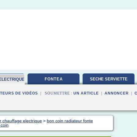
FONTEA
SECHE SERVIETTE
ELECTRIQUE
TEURS DE VIDÉOS
| SOUMETTRE :
UN ARTICLE
|
ANNONCER
|
r chauffage electrique
>
bon coin radiateur fonte
 coin