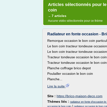
Articles sélectionnés pour le
coin
7 articles
→
Aucune vidéo sélectionnée pour ce thème
Radiateur en fonte occasion - Br
Remorque occasion le bon coin particul
Le bon coin tracteur tondeuse occasion 
Le bon coin tracteur tondeuse occasion 
Tracteur tondeuse occasion le bon coin
Tracteur tondeuse occasion le bon coin
Planche coffrage brico depot
Poulailler occasion le bon coin
Planche...
Lire la suite
Site :
https://brico-maison-deco.com
Thèmes liés :
radiateur en fonte d'occasion le
/
occasion le bon coin
radiateur occasion le bon co