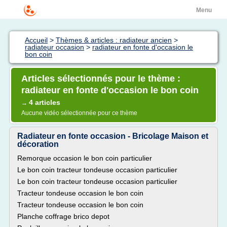
Menu
Accueil
>
Thèmes & articles : radiateur ancien
>
radiateur occasion
>
radiateur en fonte d'occasion le
bon coin
Articles sélectionnés pour le thème :
radiateur en fonte d'occasion le bon coin
4 articles
→
Aucune vidéo sélectionnée pour ce thème
Radiateur en fonte occasion - Bricolage Maison et
décoration
Remorque occasion le bon coin particulier
Le bon coin tracteur tondeuse occasion particulier
Le bon coin tracteur tondeuse occasion particulier
Tracteur tondeuse occasion le bon coin
Tracteur tondeuse occasion le bon coin
Planche coffrage brico depot