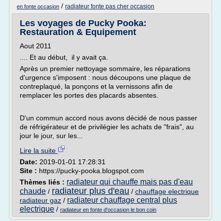
/
radiateur fonte pas cher occasion
en fonte occasion
Les voyages de Pucky Pooka:
Restauration & Equipement
Aout 2011
.... Et au début, il y avait ça.
Après un premier nettoyage sommaire, les réparations
d'urgence s'imposent : nous découpons une plaque de
contreplaqué, la ponçons et la vernissons afin de
remplacer les portes des placards absentes.
D'un commun accord nous avons décidé de nous passer
de réfrigérateur et de privilégier les achats de "frais", au
jour le jour, sur les...
Lire la suite
Date:
2019-01-01 17:28:31
Site :
https://pucky-pooka.blogspot.com
radiateur qui chauffe mais pas d'eau
Thèmes liés :
radiateur plus d'eau
chaude
/
/
chauffage electrique
radiateur chauffage central plus
radiateur gaz
/
electrique
/
radiateur en fonte d'occasion le bon coin