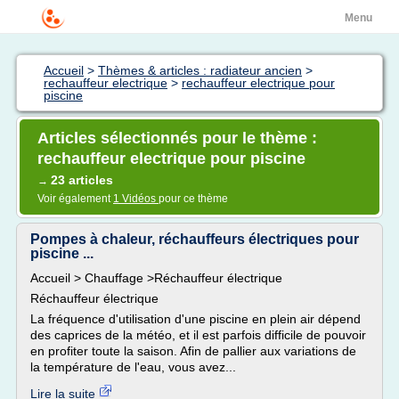
Menu
Accueil
>
Thèmes & articles : radiateur ancien
>
rechauffeur electrique
>
rechauffeur electrique pour
piscine
Articles sélectionnés pour le thème :
rechauffeur electrique pour piscine
23 articles
→
Voir également
1 Vidéos
pour ce thème
Pompes à chaleur, réchauffeurs électriques pour
piscine ...
Accueil > Chauffage >Réchauffeur électrique
Réchauffeur électrique
La fréquence d'utilisation d'une piscine en plein air dépend
des caprices de la météo, et il est parfois difficile de pouvoir
en profiter toute la saison. Afin de pallier aux variations de
la température de l'eau, vous avez...
Lire la suite