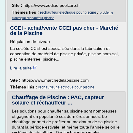
Site :
https://www.zodiac-poolcare.fr
Thèmes liés :
/
rechauffeur electrique pour piscine
probleme
electrique rechauffeur piscine
CCEI - achat/vente CCEI pas cher - Marché
de la Piscine
Régulation de niveau
La société CCEI est spécialisée dans la fabrication et
conception de matériel de piscine privée, piscine hors-sol,
piscine enterrée, piscine...
Lire la suite
Site :
https://www.marchedelapiscine.com
Thèmes liés :
rechauffeur electrique pour piscine
Chauffage de Piscine : PAC, capteur
solaire et réchauffeur ...
Les solutions pour chauffer sa piscine sont nombreuses
et gagnent en popularité ces dernières années. Le
chauffage permet de profiter au maximum de sa piscine
durant la période estivale, et même toute l'année selon le
système de chauffage. Des techniques simples