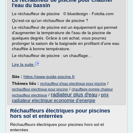
Le réchauffeur de piscine pour chauffer
l'eau du bassin
Le réchauffeur de piscine © bluedesign - Fotolia.com
Qu'est-ce qu'un réchauffeur de piscine ?
Le réchauffeur de piscine est un équipement qui permet
d'augmenter la température de l'eau de la piscine de
quelques degrés. Grâce à cet achat, vous pourrez
prolonger la saison de la baignade en profitant d'une eau
chauffée à bonne température.
Le réchauffeur de piscine : un chauffage...
Lire la suite
Site :
https://www.guide-piscine.fr
Thèmes liés :
/
rechauffeur d'eau electrique pour piscine
/
rechauffeur electrique pour piscine
chauffage pompe chaleur
radiateur plus d'eau
prix
/
/
rechauffeur electrique
radiateur electrique economie d'energie
Réchauffeurs électriques pour piscines
hors sol et enterrées
Réchauffeurs électriques pour piscines hors sol et
enterrées