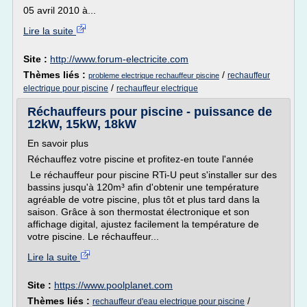
05 avril 2010 à...
Lire la suite
Site :
http://www.forum-electricite.com
Thèmes liés :
/
rechauffeur
probleme electrique rechauffeur piscine
/
electrique pour piscine
rechauffeur electrique
Réchauffeurs pour piscine - puissance de
12kW, 15kW, 18kW
En savoir plus
Réchauffez votre piscine et profitez-en toute l'année
Le réchauffeur pour piscine RTi-U peut s'installer sur des
bassins jusqu'à 120m³ afin d'obtenir une température
agréable de votre piscine, plus tôt et plus tard dans la
saison. Grâce à son thermostat électronique et son
affichage digital, ajustez facilement la température de
votre piscine. Le réchauffeur...
Lire la suite
Site :
https://www.poolplanet.com
Thèmes liés :
/
rechauffeur d'eau electrique pour piscine