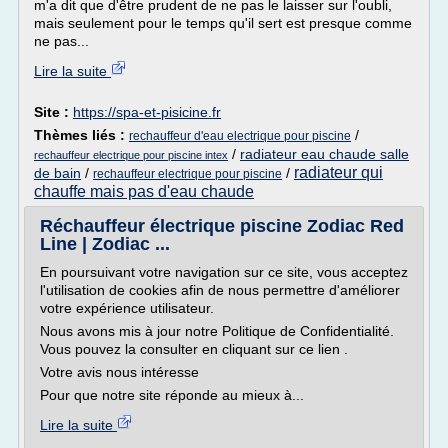
m'a dit que d'être prudent de ne pas le laisser sur l'oubli,
mais seulement pour le temps qu'il sert est presque comme
ne pas...
Lire la suite
Site :
https://spa-et-pisicine.fr
Thèmes liés :
/
rechauffeur d'eau electrique pour piscine
/
radiateur eau chaude salle
rechauffeur electrique pour piscine intex
radiateur qui
de bain
/
/
rechauffeur electrique pour piscine
chauffe mais pas d'eau chaude
Réchauffeur électrique piscine Zodiac Red
Line | Zodiac ...
En poursuivant votre navigation sur ce site, vous acceptez
l'utilisation de cookies afin de nous permettre d'améliorer
votre expérience utilisateur.
Nous avons mis à jour notre Politique de Confidentialité.
Vous pouvez la consulter en cliquant sur ce lien .
Votre avis nous intéresse
Pour que notre site réponde au mieux à...
Lire la suite