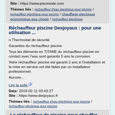
Site :
https://www.piscineale.com
Thèmes liés :
/
rechauffeur d'eau electrique pour piscine
/
chauffage electrique
rechauffeur electrique pour piscine
economique que choisir
/
rechauffeur electrique
Réchauffeur piscine Desjoyaux : pour une
utilisation ...
o Thermostat de sécurité
Garanties du réchauffeur piscine
Tous les éléments en TITANE du réchauffeur piscine en
contact avec l'eau sont garantis 5 ans la corrosion.
Votre réchauffeur piscine est garanti 2 ans si l'installation et
la mise en service ont été faites par un installateur
professionnel.
Aucune...
Lire la suite
Date:
2019-02-11 03:43:27
Site :
https://www.desjoyaux.fr
Thèmes liés :
/
rechauffeur d'eau electrique pour piscine
rechauffeur electrique pour piscine