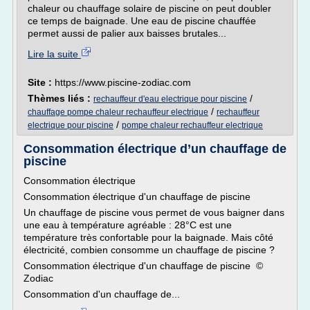
chaleur ou chauffage solaire de piscine on peut doubler
ce temps de baignade. Une eau de piscine chauffée
permet aussi de palier aux baisses brutales...
Lire la suite
Site :
https://www.piscine-zodiac.com
Thèmes liés :
/
rechauffeur d'eau electrique pour piscine
/
chauffage pompe chaleur rechauffeur electrique
rechauffeur
/
electrique pour piscine
pompe chaleur rechauffeur electrique
Consommation électrique d’un chauffage de
piscine
Consommation électrique
Consommation électrique d'un chauffage de piscine
Un chauffage de piscine vous permet de vous baigner dans
une eau à température agréable : 28°C est une
température très confortable pour la baignade. Mais côté
électricité, combien consomme un chauffage de piscine ?
Consommation électrique d'un chauffage de piscine ©
Zodiac
Consommation d'un chauffage de...