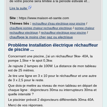
de votre piscine sera limitée à la période estivale et...
Lire la suite
Site :
https://www.maison-et-sante.com
Thèmes liés :
/
rechauffeur d'eau electrique pour piscine
/
chauffage pompe chaleur rechauffeur electrique
pompe chaleur
/
/
rechauffeur electrique
rechauffeur electrique pour piscine
chauffage le moins cher gaz ou electrique
Problème Installation électrique réchauffeur
de piscine ...
Concernant une piscine, j'ai un réchauffeur 9kw- 40A, la
pompe 1,5kw + le spot 0,3kw.
Je rajoute 2 lampes de 100W. La distance de mon tableau
est de 25 mètres.
Je tire une ligne en 3 x 10 pour le réchauffeur et une autre
de 3 x 2,5 pour le reste.
Que dois-je mettre au niveau de mon tableau en départ de
chaque ligne : disjoncteurs 30ma ou interrupteurs 30ma et
quelle intensité ?
Le piscinier prévoit 2 disjoncteurs différentiels 30ma 40A.
Merci de vos réponses.