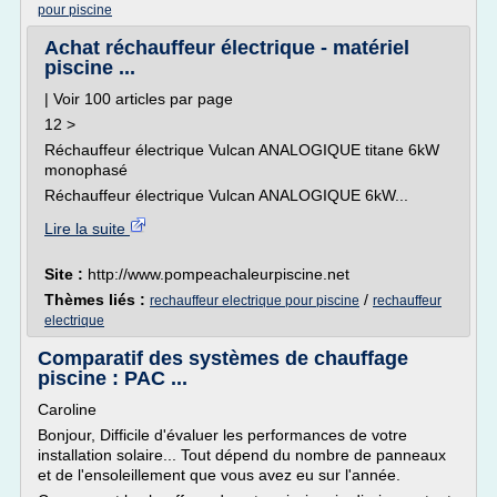
pour piscine
Achat réchauffeur électrique - matériel
piscine ...
| Voir 100 articles par page
12 >
Réchauffeur électrique Vulcan ANALOGIQUE titane 6kW
monophasé
Réchauffeur électrique Vulcan ANALOGIQUE 6kW...
Lire la suite
Site :
http://www.pompeachaleurpiscine.net
Thèmes liés :
/
rechauffeur electrique pour piscine
rechauffeur
electrique
Comparatif des systèmes de chauffage
piscine : PAC ...
Caroline
Bonjour, Difficile d'évaluer les performances de votre
installation solaire... Tout dépend du nombre de panneaux
et de l'ensoleillement que vous avez eu sur l'année.