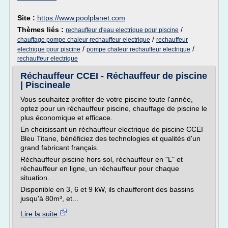
Site :
https://www.poolplanet.com
Thèmes liés :
/
rechauffeur d'eau electrique pour piscine
/
chauffage pompe chaleur rechauffeur electrique
rechauffeur
/
/
electrique pour piscine
pompe chaleur rechauffeur electrique
rechauffeur electrique
Réchauffeur CCEI - Réchauffeur de piscine
| Piscineale
Vous souhaitez profiter de votre piscine toute l'année,
optez pour un réchauffeur piscine, chauffage de piscine le
plus économique et efficace.
En choisissant un réchauffeur electrique de piscine CCEI
Bleu Titane, bénéficiez des technologies et qualités d'un
grand fabricant français.
Réchauffeur piscine hors sol, réchauffeur en "L" et
réchauffeur en ligne, un réchauffeur pour chaque
situation.
Disponible en 3, 6 et 9 kW, ils chaufferont des bassins
jusqu'à 80m³, et...
Lire la suite