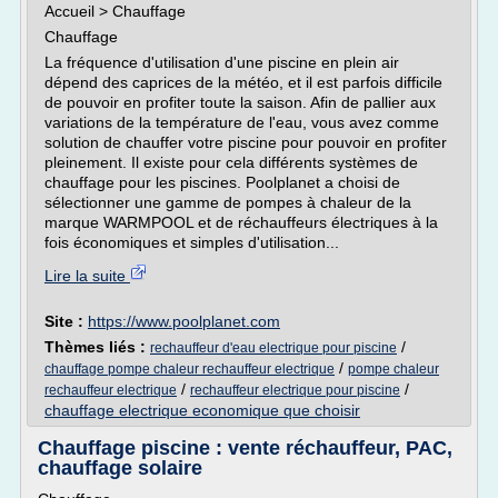
Accueil > Chauffage
Chauffage
La fréquence d'utilisation d'une piscine en plein air
dépend des caprices de la météo, et il est parfois difficile
de pouvoir en profiter toute la saison. Afin de pallier aux
variations de la température de l'eau, vous avez comme
solution de chauffer votre piscine pour pouvoir en profiter
pleinement. Il existe pour cela différents systèmes de
chauffage pour les piscines. Poolplanet a choisi de
sélectionner une gamme de pompes à chaleur de la
marque WARMPOOL et de réchauffeurs électriques à la
fois économiques et simples d'utilisation...
Lire la suite
Site :
https://www.poolplanet.com
Thèmes liés :
/
rechauffeur d'eau electrique pour piscine
/
chauffage pompe chaleur rechauffeur electrique
pompe chaleur
/
/
rechauffeur electrique
rechauffeur electrique pour piscine
chauffage electrique economique que choisir
Chauffage piscine : vente réchauffeur, PAC,
chauffage solaire