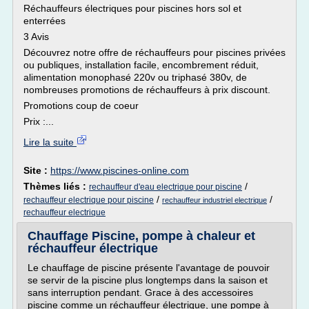
Réchauffeurs électriques pour piscines hors sol et
enterrées
3 Avis
Découvrez notre offre de réchauffeurs pour piscines privées
ou publiques, installation facile, encombrement réduit,
alimentation monophasé 220v ou triphasé 380v, de
nombreuses promotions de réchauffeurs à prix discount.
Promotions coup de coeur
Prix :...
Lire la suite
Site :
https://www.piscines-online.com
Thèmes liés :
/
rechauffeur d'eau electrique pour piscine
/
/
rechauffeur electrique pour piscine
rechauffeur industriel electrique
rechauffeur electrique
Chauffage Piscine, pompe à chaleur et
réchauffeur électrique
Le chauffage de piscine présente l'avantage de pouvoir
se servir de la piscine plus longtemps dans la saison et
sans interruption pendant. Grace à des accessoires
piscine comme un réchauffeur électrique, une pompe à