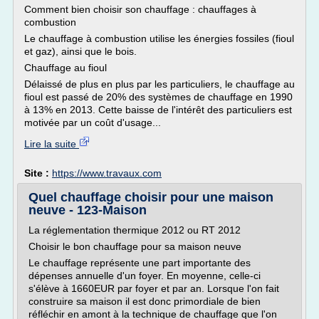
Comment bien choisir son chauffage : chauffages à
combustion
Le chauffage à combustion utilise les énergies fossiles (fioul
et gaz), ainsi que le bois.
Chauffage au fioul
Délaissé de plus en plus par les particuliers, le chauffage au
fioul est passé de 20% des systèmes de chauffage en 1990
à 13% en 2013. Cette baisse de l'intérêt des particuliers est
motivée par un coût d'usage...
Lire la suite
Site :
https://www.travaux.com
Quel chauffage choisir pour une maison
neuve - 123-Maison
La réglementation thermique 2012 ou RT 2012
Choisir le bon chauffage pour sa maison neuve
Le chauffage représente une part importante des
dépenses annuelle d'un foyer. En moyenne, celle-ci
s'élève à 1660EUR par foyer et par an. Lorsque l'on fait
construire sa maison il est donc primordiale de bien
réfléchir en amont à la technique de chauffage que l'on