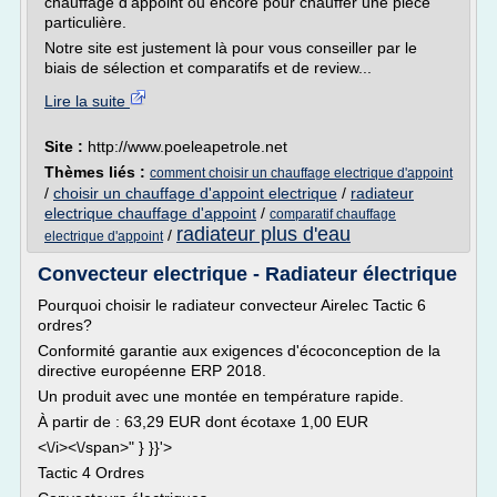
chauffage d'appoint ou encore pour chauffer une pièce
particulière.
Notre site est justement là pour vous conseiller par le
biais de sélection et comparatifs et de review...
Lire la suite
Site :
http://www.poeleapetrole.net
Thèmes liés :
comment choisir un chauffage electrique d'appoint
/
choisir un chauffage d'appoint electrique
/
radiateur
electrique chauffage d'appoint
/
comparatif chauffage
radiateur plus d'eau
/
electrique d'appoint
Convecteur electrique - Radiateur électrique
Pourquoi choisir le radiateur convecteur Airelec Tactic 6
ordres?
Conformité garantie aux exigences d'écoconception de la
directive européenne ERP 2018.
Un produit avec une montée en température rapide.
À partir de : 63,29 EUR dont écotaxe 1,00 EUR
<\/i><\/span>" } }}'>
Tactic 4 Ordres