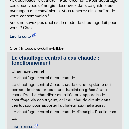
Aux oubliettes l'électricité ? Pas forcément. Pour départager
ces deux types d'énergie, découvrez dans ce guide leurs
avantages et inconvénients. Vous resterez ainsi maître de
votre consommation !
Vous ne savez pas quel est le mode de chauffage fait pour
vous ? Chez...
Lire la suite
Site :
https://www.killmybill.be
Le chauffage central à eau chaude :
fonctionnement
Chauffage central
Le chauffage central à eau chaude
Le chauffage central à eau chaude est un système qui
permet de chauffer toute une habitation grâce à une
chaudière. La chaudière est reliée aux appareils de
chauffage via des tuyaux, et l'eau chaude circule dans
ces tuyaux pour apporter la chaleur aux radiateurs.
Le chauffage central à eau chaude © maigi - Fotolia.com
Le...
Lire la suite