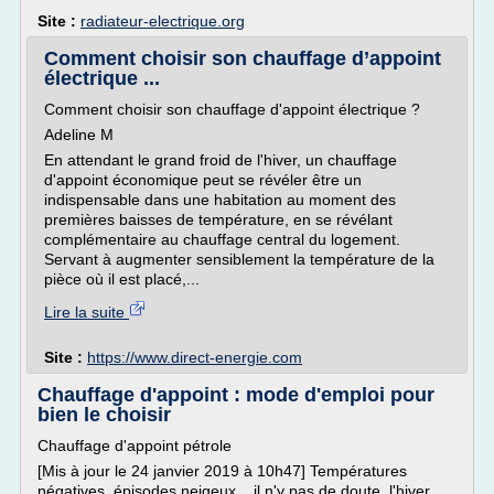
Site :
radiateur-electrique.org
Comment choisir son chauffage d’appoint
électrique ...
Comment choisir son chauffage d'appoint électrique ?
Adeline M
En attendant le grand froid de l'hiver, un chauffage
d'appoint économique peut se révéler être un
indispensable dans une habitation au moment des
premières baisses de température, en se révélant
complémentaire au chauffage central du logement.
Servant à augmenter sensiblement la température de la
pièce où il est placé,...
Lire la suite
Site :
https://www.direct-energie.com
Chauffage d'appoint : mode d'emploi pour
bien le choisir
Chauffage d'appoint pétrole
[Mis à jour le 24 janvier 2019 à 10h47] Températures
négatives, épisodes neigeux... il n'y pas de doute, l'hiver