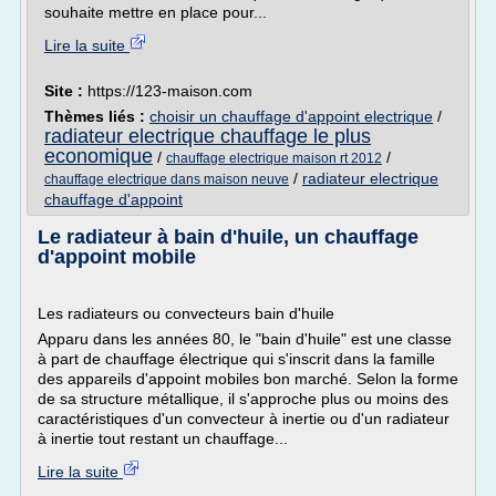
souhaite mettre en place pour...
Lire la suite
Site :
https://123-maison.com
Thèmes liés :
choisir un chauffage d'appoint electrique
/
radiateur electrique chauffage le plus
economique
/
/
chauffage electrique maison rt 2012
/
radiateur electrique
chauffage electrique dans maison neuve
chauffage d'appoint
Le radiateur à bain d'huile, un chauffage
d'appoint mobile
Les radiateurs ou convecteurs bain d'huile
Apparu dans les années 80, le "bain d'huile" est une classe
à part de chauffage électrique qui s'inscrit dans la famille
des appareils d'appoint mobiles bon marché. Selon la forme
de sa structure métallique, il s'approche plus ou moins des
caractéristiques d'un convecteur à inertie ou d'un radiateur
à inertie tout restant un chauffage...
Lire la suite