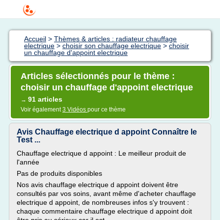
Accueil
>
Thèmes & articles : radiateur chauffage
electrique
>
choisir son chauffage electrique
>
choisir
un chauffage d'appoint electrique
Articles sélectionnés pour le thème :
choisir un chauffage d'appoint electrique
91 articles
→
Voir également
3 Vidéos
pour ce thème
Avis Chauffage electrique d appoint Connaître le
Test ...
Chauffage electrique d appoint : Le meilleur produit de
l'année
Pas de produits disponibles
Nos avis chauffage electrique d appoint doivent être
consultés par vos soins, avant même d'acheter chauffage
electrique d appoint, de nombreuses infos s'y trouvent :
chaque commentaire chauffage electrique d appoint doit