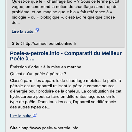
Qu'est-ce que le « chauffage bio » ? Sous ce terme plutôt
vague, on comprend la notion de chauffage sans trop de
problème, et on imagine que « bio » fait référence à «
biologie » ou « biologique », c'est-à-dire quelque chose
de...
Lire la suite
Site :
http://samuel.benoit.online.fr
Poele-a-petrole.info - Comparatif du Meilleur
Poêle à ...
Émission d'odeur à la mise en marche
Qu'est qu'un poêle à pétrole ?
Classé parmi les appareils de chauffage mobiles, le poêle à
pétrole est un appareil utilisant le pétrole comme source
d'énergie pour produire de la chaleur. La combustion de cet
hydrocarbure peut se faire en différentes façons selon le
type de poêle. Dans tous les cas, l'appareil se différencie
des autres types de...
Lire la suite
Site :
http://www.poele-a-petrole.info