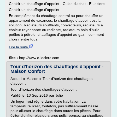
Choisir un chauffage d'appoint - Guide d'achat - E.Leclerc
Choisir un chauffage d'appoint
En complément du chauffage central ou pour chauffer un
appartement de vacances, le chauffage d'appoint est la
solution. Radiateurs soufflants, convecteurs, radiateurs à
chaleur rayonnante ou radiante, radiateurs bain d'huile,
poêles à pétrole, chauffages d'appoint au gaz... comment
choisir entre tous...
Lire la suite
Site :
http://www.e-leclerc.com
Tour d'horizon des chauffages d'appoint -
Maison Confort
Accueil » Maison » Tour d'horizon des chauffages
d'appoint
Tour d'horizon des chauffages d'appoint
Publié le: 13 Sep 2016 par Julie
Un léger froid règne dans votre habitation. La
température n'est, toutefois, pas suffisamment basse
pour allumer le chauffage dans toutes les pièces. Pour
éviter d'enfiler plusieurs gros pulls, pensez au chauffage