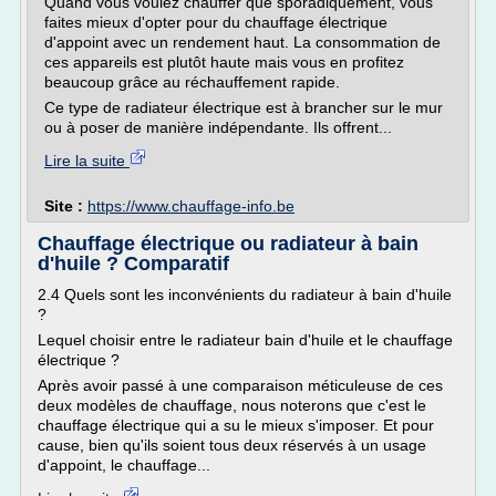
Quand vous voulez chauffer que sporadiquement, vous
faites mieux d'opter pour du chauffage électrique
d'appoint avec un rendement haut. La consommation de
ces appareils est plutôt haute mais vous en profitez
beaucoup grâce au réchauffement rapide.
Ce type de radiateur électrique est à brancher sur le mur
ou à poser de manière indépendante. Ils offrent...
Lire la suite
Site :
https://www.chauffage-info.be
Chauffage électrique ou radiateur à bain
d'huile ? Comparatif
2.4 Quels sont les inconvénients du radiateur à bain d'huile
?
Lequel choisir entre le radiateur bain d'huile et le chauffage
électrique ?
Après avoir passé à une comparaison méticuleuse de ces
deux modèles de chauffage, nous noterons que c'est le
chauffage électrique qui a su le mieux s'imposer. Et pour
cause, bien qu'ils soient tous deux réservés à un usage
d'appoint, le chauffage...