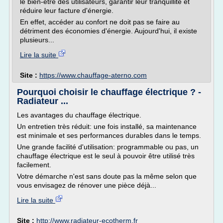
le bien-être des utilisateurs, garantir leur tranquillité et
réduire leur facture d'énergie.
En effet, accéder au confort ne doit pas se faire au
détriment des économies d'énergie. Aujourd'hui, il existe
plusieurs...
Lire la suite
Site :
https://www.chauffage-aterno.com
Pourquoi choisir le chauffage électrique ? -
Radiateur ...
Les avantages du chauffage électrique.
Un entretien très réduit: une fois installé, sa maintenance
est minimale et ses performances durables dans le temps.
Une grande facilité d'utilisation: programmable ou pas, un
chauffage électrique est le seul à pouvoir être utilisé très
facilement.
Votre démarche n'est sans doute pas la même selon que
vous envisagez de rénover une pièce déjà...
Lire la suite
Site :
http://www.radiateur-ecotherm.fr