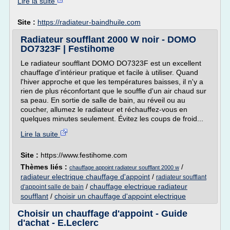
Lire la suite
Site :
https://radiateur-baindhuile.com
Radiateur soufflant 2000 W noir - DOMO
DO7323F | Festihome
Le radiateur soufflant DOMO DO7323F est un excellent
chauffage d'intérieur pratique et facile à utiliser. Quand
l'hiver approche et que les températures baisses, il n'y a
rien de plus réconfortant que le souffle d'un air chaud sur
sa peau. En sortie de salle de bain, au réveil ou au
coucher, allumez le radiateur et réchauffez-vous en
quelques minutes seulement. Évitez les coups de froid...
Lire la suite
Site :
https://www.festihome.com
Thèmes liés :
/
chauffage appoint radiateur soufflant 2000 w
radiateur electrique chauffage d'appoint
/
radiateur soufflant
/
chauffage electrique radiateur
d'appoint salle de bain
soufflant
/
choisir un chauffage d'appoint electrique
Choisir un chauffage d'appoint - Guide
d'achat - E.Leclerc