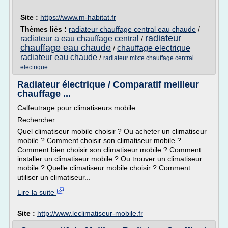
Site :
https://www.m-habitat.fr
Thèmes liés :
radiateur chauffage central eau chaude
/
radiateur
radiateur a eau chauffage central
/
chauffage eau chaude
chauffage electrique
/
radiateur eau chaude
/
radiateur mixte chauffage central
electrique
Radiateur électrique / Comparatif meilleur
chauffage ...
Calfeutrage pour climatiseurs mobile
Rechercher :
Quel climatiseur mobile choisir ? Ou acheter un climatiseur
mobile ? Comment choisir son climatiseur mobile ?
Comment bien choisir son climatiseur mobile ? Comment
installer un climatiseur mobile ? Ou trouver un climatiseur
mobile ? Quelle climatiseur mobile choisir ? Comment
utiliser un climatiseur...
Lire la suite
Site :
http://www.leclimatiseur-mobile.fr