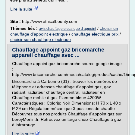
être pris au sérieux car il est...
Lire la suite
Site :
http://www.ethicalbounty.com
Thèmes liés :
/
choisir un
avis chauffage electrique d appoint
chauffage d'appoint electrique
/
chauffage electrique prix
/
choisir son chauffage electrique
Chauffage appoint gaz bricomarche
appareil chauffage avec ...
Chauffage appoint gaz bricomarche source google image
:
http://www.bricomarche.com/media/catalog/product/cache/1/
Bricomarché à Carbonne (31) : trouver les numéros de
téléphone et adresses chauffage d'appoint gaz, gaz
radiant, radiateur chauffage central, radiateur en
Chauffage mobile à gaz Flamme bleue 4200W.
Caractéristiques : Coloris: Noir Dimensions: H 70 x L 40 x
P 29 cm Régulation mécanique 3 positions de chauffe
Découvrez tous nos produits Chauffage d'appoint gaz sur
LeroyMerlin.fr. Retrouvez un large choix Chauffage à gaz
à infrarouge...
Lire la suite