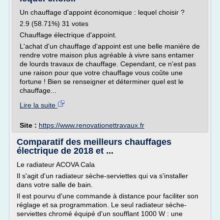
Un chauffage d'appoint économique : lequel choisir ?
2.9 (58.71%) 31 votes
Chauffage électrique d'appoint.
L'achat d'un chauffage d'appoint est une belle manière de
rendre votre maison plus agréable à vivre sans entamer
de lourds travaux de chauffage. Cependant, ce n'est pas
une raison pour que votre chauffage vous coûte une
fortune ! Bien se renseigner et déterminer quel est le
chauffage...
Lire la suite
Site :
https://www.renovationettravaux.fr
Comparatif des meilleurs chauffages
électrique de 2018 et ...
Le radiateur ACOVA Cala
Il s'agit d'un radiateur sèche-serviettes qui va s'installer
dans votre salle de bain.
Il est pourvu d'une commande à distance pour faciliter son
réglage et sa programmation. Le seul radiateur sèche-
serviettes chromé équipé d'un soufflant 1000 W : une