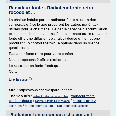
Radiateur fonte - Radiateur fonte retro,
rococo et ...
La chaleur induite par un radiateur fonte n'est en rien
comparable à celle que procurent les autres matériaux
utilisés pour le chauffage. De par la capacité d'accumulation
exceptionnelle et de la densité de son matériau, le radiateur
fonte offre une diffusion de chaleur douce et homogène
procurant un confort thermique optimal dans un silence
quasi absolu.
Radiateur fonte rétro pour votre confort
Nous proposons 2 offres distinctes :
Le radiateur en fonte électrique
Cette...
Lire la suite
Site :
https://www.charmetparquet.com
Thèmes liés :
/
radiateur fonte
robinet radiateur fonte retro
chaleur douce
/
/
radiateur fonte 2
radiateur fonte fleuri rococo
/
colonnes
robinet thermostatique radiateur fonte ancien
Radiateur fonte pompe à chaleur air |