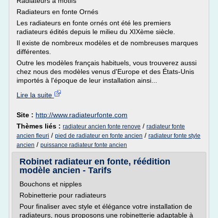
Radiateurs à motifs
Radiateurs en fonte Ornés
Les radiateurs en fonte ornés ont été les premiers
radiateurs édités depuis le milieu du XIXème siècle.
Il existe de nombreux modèles et de nombreuses marques
différentes.
Outre les modèles français habituels, vous trouverez aussi
chez nous des modèles venus d'Europe et des États-Unis
importés à l'époque de leur installation ainsi...
Lire la suite
Site :
http://www.radiateurfonte.com
Thèmes liés :
/
radiateur ancien fonte renove
radiateur fonte
/
/
ancien fleuri
pied de radiateur en fonte ancien
radiateur fonte style
/
ancien
puissance radiateur fonte ancien
Robinet radiateur en fonte, réédition
modèle ancien - Tarifs
Bouchons et nipples
Robinetterie pour radiateurs
Pour finaliser avec style et élégance votre installation de
radiateurs, nous proposons une robinetterie adaptable à