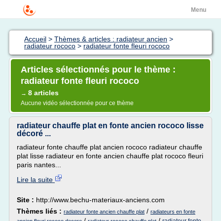
Menu
Accueil
>
Thèmes & articles : radiateur ancien
>
radiateur rococo
>
radiateur fonte fleuri rococo
Articles sélectionnés pour le thème :
radiateur fonte fleuri rococo
8 articles
→
Aucune vidéo sélectionnée pour ce thème
radiateur chauffe plat en fonte ancien rococo lisse
décoré ...
radiateur fonte chauffe plat ancien rococo radiateur chauffe
plat lisse radiateur en fonte ancien chauffe plat rococo fleuri
paris nantes...
Lire la suite
Site :
http://www.bechu-materiaux-anciens.com
Thèmes liés :
/
radiateur fonte ancien chauffe plat
radiateurs en fonte
/
/