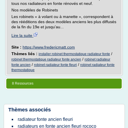
tous nos radiateurs en fonte rénovés et neuf.
Nos modèles de Robinets
Les robinets « à volant ou à manette », correspondent à
des rééditions des deux modèles anciens les plus diffusés
de la fin du 19e et jusqu'au...
Lire la suite
Site :
https://www.fredericmatt.com
Thèmes liés :
/
installer robinet thermostatique radiateur fonte
/
robinet thermostatique radiateur fonte ancien
robinet radiateur
/
/
fonte ancien
robinet radiateur fonte fleuri
robinet radiateur fonte
thermostatique
8 Ressources
Thèmes associés
radiateur fonte ancien fleuri
radiateurs en fonte ancien fleuri rococo