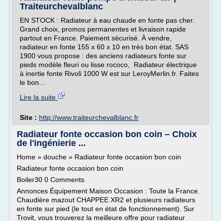
Traiteurchevalblanc
EN STOCK : Radiateur à eau chaude en fonte pas cher.
Grand choix, promos permanentes et livraison rapide
partout en France. Paiement sécurisé. À vendre,
radiateur en fonte 155 x 60 x 10 en très bon état. SAS
1900 vous propose : des anciens radiateurs fonte sur
pieds modèle fleuri ou lisse rococo, Radiateur électrique
à inertie fonte Rivoli 1000 W est sur LeroyMerlin.fr. Faites
le bon...
Lire la suite
Site :
http://www.traiteurchevalblanc.fr
Radiateur fonte occasion bon coin – Choix
de l'ingénierie ...
Home » douche » Radiateur fonte occasion bon coin
Radiateur fonte occasion bon coin
Boiler30 0 Comments
Annonces Équipement Maison Occasion : Toute la France.
Chaudière mazout CHAPPEE XR2 et plusieurs radiateurs
en fonte sur pied (le tout en état de fonctionnement). Sur
Trovit, vous trouverez la meilleure offre pour radiateur