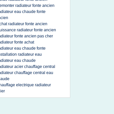
emonter radiateur fonte ancien
adiateur eau chaude fonte
cien
chat radiateur fonte ancien
uissance radiateur fonte ancien
adiateur fonte ancien pas cher
adiateur fonte achat
adiateur eau chaude fonte
nstallation radiateur eau
adiateur eau chaude
adiateur acier chauffage central
adiateur chauffage central eau
haude
hauffage electrique radiateur
ier