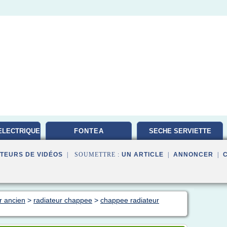
ELECTRIQUE
FONTEA
SECHE SERVIETTE
TEURS DE VIDÉOS
| SOUMETTRE :
UN ARTICLE
|
ANNONCER
|
r ancien
>
radiateur chappee
>
chappee radiateur