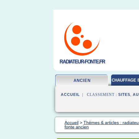
RADIATEUR-FONTE.FR
CHAUFFAGE 
ANCIEN
ACCUEIL
| CLASSEMENT :
SITES
,
AU
Accueil
>
Thèmes & articles : radiateu
fonte ancien