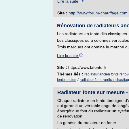
Lire la suite
Site :
http://www.forum-chauffage.com
Rénovation de radiateurs anci
Les radiateurs en fonte dits classiques
Les classiques ou à colonnes verticale
Trois marques ont dominé le marché du
Lire la suite
Site :
https://www.lafonte.fr
Thèmes liés :
radiateur ancien fonte renov
/
fonte ancien
radiateur fonte vertical chauffa
Radiateur fonte sur mesure -
Chaque radiateur en fonte témoigne d'u
qui garantit un véritable gage de long
énergétique font du radiateur un systè
de rénovation.
La genèse du radiateur en fonte