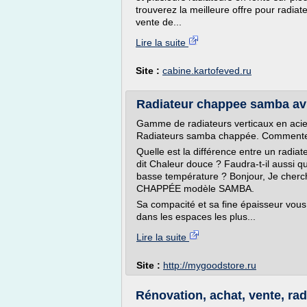
trouverez la meilleure offre pour radiat
vente de...
Lire la suite
Site :
cabine.kartofeved.ru
Radiateur chappee samba avi
Gamme de radiateurs verticaux en acier
Radiateurs samba chappée. Commenter
Quelle est la différence entre un radia
dit Chaleur douce ? Faudra-t-il aussi 
basse température ? Bonjour, Je cherc
CHAPPÉE modèle SAMBA.
Sa compacité et sa fine épaisseur vous 
dans les espaces les plus...
Lire la suite
Site :
http://mygoodstore.ru
Rénovation, achat, vente, rad