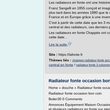
Les radiateurs en fonte ont une histoire
Franz Sangelli en 1855 conçoit et imag
plus tard dans les années 1880 que le 
France et en Europe grâce à une invent
C'est à partir de cette date que les 3
central et des radiateurs, ces derniers 
Les radiateurs en fonte Chappée ont co
cette date...
Lire la suite
Site :
https://lafonte.fr
Thèmes liés :
chappee radiateur fonte anc
central en fonte
/
radiateur fonte 3 colonne
Radiateur fonte occasion bon 
Home » douche » Radiateur fonte occa
Radiateur fonte occasion bon coin
Boiler30 0 Comments
Annonces Équipement Maison Occasion
et plusieurs radiateurs en fonte sur pie