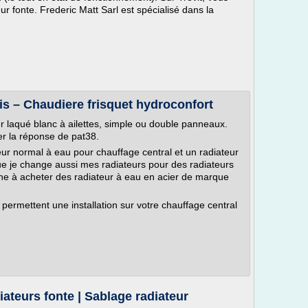
eur fonte. Frederic Matt Sarl est spécialisé dans la
s – Chaudiere frisquet hydroconfort
 laqué blanc à ailettes, simple ou double panneaux.
 la réponse de pat38.
teur normal à eau pour chauffage central et un radiateur
que je change aussi mes radiateurs pour des radiateurs
he à acheter des radiateur à eau en acier de marque
permettent une installation sur votre chauffage central
iateurs fonte | Sablage radiateur