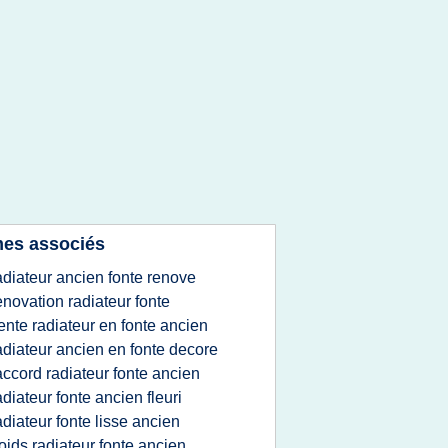
es associés
adiateur ancien fonte renove
enovation radiateur fonte
ente radiateur en fonte ancien
adiateur ancien en fonte decore
accord radiateur fonte ancien
adiateur fonte ancien fleuri
adiateur fonte lisse ancien
oids radiateur fonte ancien