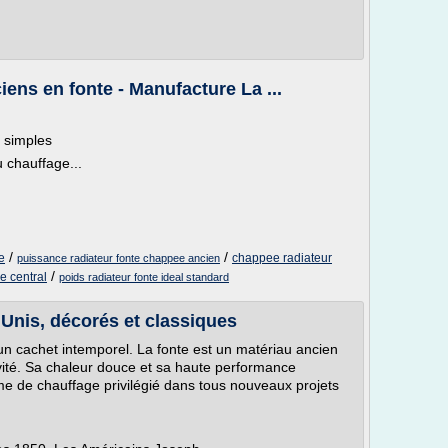
ens en fonte - Manufacture La ...
s simples
 chauffage...
/
/
e
chappee radiateur
puissance radiateur fonte chappee ancien
/
ge central
poids radiateur fonte ideal standard
 Unis, décorés et classiques
n cachet intemporel. La fonte est un matériau ancien
évité. Sa chaleur douce et sa haute performance
me de chauffage privilégié dans tous nouveaux projets