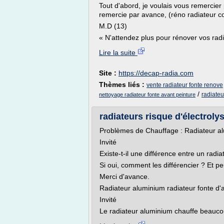
Tout d'abord, je voulais vous remercier p
remercie par avance, (réno radiateur co
M.D (13)
« N'attendez plus pour rénover vos radi
Lire la suite
Site :
https://decap-radia.com
Thèmes liés :
vente radiateur fonte renove
/
radiateu
nettoyage radiateur fonte avant peinture
radiateurs risque d'électrolys
Problèmes de Chauffage : Radiateur al
Invité
Existe-t-il une différence entre un radi
Si oui, comment les différencier ? Et pe
Merci d'avance.
Radiateur aluminium radiateur fonte d
Invité
Le radiateur aluminium chauffe beaucoup