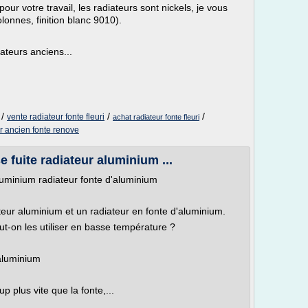
our votre travail, les radiateurs sont nickels, je vous
lonnes, finition blanc 9010).
ateurs anciens...
/
/
/
vente radiateur fonte fleuri
achat radiateur fonte fleuri
r ancien fonte renove
e fuite radiateur aluminium ...
uminium radiateur fonte d'aluminium
ateur aluminium et un radiateur en fonte d'aluminium.
ut-on les utiliser en basse température ?
'aluminium
 plus vite que la fonte,...