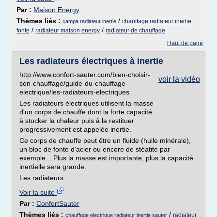
Par :
Maison Energy
Thèmes liés :
/
chauffage radiateur inertie
campa radiateur inertie
/
/
fonte
radiateur maison energy
radiateur de chauffage
Haut de page
Les radiateurs électriques à inertie
http://www.confort-sauter.com/bien-choisir-
voir la vidéo
son-chauffage/guide-du-chauffage-
electrique/les-radiateurs-electriques
Les radiateurs électriques utilisent la masse
d'un corps de chauffe dont la forte capacité
à stocker la chaleur puis à la restituer
progressivement est appelée inertie.
Ce corps de chauffe peut être un fluide (huile minérale),
un bloc de fonte d'acier ou encore de stéatite par
exemple... Plus la masse est importante, plus la capacité
inertielle sera grande.
Les radiateurs...
Voir la suite
Par :
ConfortSauter
Thèmes liés :
/
radiateur
chauffage electrique radiateur inertie sauter