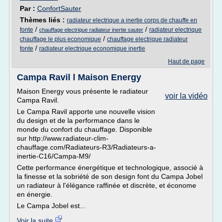
Par :
ConfortSauter
Thèmes liés :
radiateur electrique a inertie corps de chauffe en
/
/
fonte
radiateur electrique
chauffage electrique radiateur inertie sauter
/
chauffage le plus economique
chauffage electrique radiateur
/
fonte
radiateur electrique economique inertie
Haut de page
Campa Ravil l Maison Energy
Maison Energy vous présente le radiateur
voir la vidéo
Campa Ravil.
Le Campa Ravil apporte une nouvelle vision
du design et de la performance dans le
monde du confort du chauffage. Disponible
sur http://www.radiateur-clim-
chauffage.com/Radiateurs-R3/Radiateurs-a-
inertie-C16/Campa-M9/
Cette performance énergétique et technologique, associé à
la finesse et la sobriété de son design font du Campa Jobel
un radiateur à l'élégance raffinée et discrète, et économe
en énergie.
Le Campa Jobel est...
Voir la suite