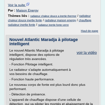
Voir la suite
Par :
Maison Energy
Thèmes liés :
/
radiateur
radiateur chaleur douce a inertie thermor
/
/
chaleur douce inertie fonte
radiateur maison energy
chauffage
/
radiateur inertie fonte
radiateur inertie fonte verre
Haut de page
Nouvel Atlantic Maradja à pilotage
intelligent
Le nouvel Atlantic Maradja à pilotage
voir la vidéo
intelligent, dispose des options de
régulation très avancées.
- Fonction Pilotage intelligent.
Le radiateur s'adapte automatiquement à
vos besoins de chauffage.
- Fonction haute performance.
Le nouveau corps de fonte est plus lourd donc plus
performant.
- Détection de présence.
L'appareil de chauffage dispose d'une cellule de
détection, qui va piloter les montés et abaissement de la