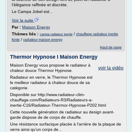
l'élégance raffinée et discrète.
Le Campa Jobel est...
Voir la suite
Par :
Maison Energy
Thèmes liés :
/
chauffage radiateur inertie
campa radiateur inertie
/
fonte
radiateur maison energy
Haut de page
Thermor Hypnose I Maison Energy
Maison Energy vous propose le radiateur à
voir la vidéo
chaleur douce Thermor Hypnose.
Radiateur en verre, le Thermor Hypnose est
le meilleur radiateur à chaleur douce de sa
catégorie.
Disponible sur http://www.radiateur-clim-
chauffage.com/Radiateurs-R3/Radiateurs-a-
inertie-C16/Radiateur-Thermor-Hypnose-P202.html
Cette nouvelle génération de radiateur au design avant-
garde dispose de de corps de chauffe.
Une résistance surfacique placée à l'arrière de la plaque de
verre ainsi qu'un corps de...