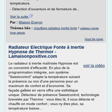
température.
- Détection d'ouverture et de fermeture de...
Voir la suite
Par :
Maison Energy
Thèmes liés :
/
chauffage radiateur inertie fonte
radiateur inertie
fonte atlantic
Haut de page
Radiateur Electrique Fonte à Inertie
Hypnose de Thermor -
Lamaisonpositive.com
Le radiateur à inertie maîtrisée Hypnose est
voir la vidéo
un concentré d'efficacité. En plus de la
programmation intégrée, son système
"Sweetcontrol" adapte la température suivant
la présence ou non d'une personne pour un
maximum de confort et d'économie. Sa
façade galbée en verre offre une esthètique
unique. Détecteur de présence Sweetcontrol, technologie
brevetée par Thermor : vous êtes là, il vous détecte et
chauffe en mode confort ; vous ny êtes plus, sa
température baisse...