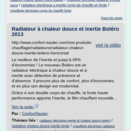
/
/
radiateur electrique a inertie corps de chauffe en fonte
noirot
chauffage electrique corps de chauffe fonte
Haut de page
Radiateur à chaleur douce et inertie Boléro
2013
http://www.confort-sauter.com/nos-produits-
voir la vidéo
chauffage/radiateurs/radiateur-chaleur-
douce-inertie-bolero-horizontal
Le meilleur de l'inertie et jusqu'à 45%
d'économies ! Le nouveau Boléro est un
radiateur électrique à chaleur douce et à
inertie avec détection de présence et
d'absence. Il procure plus de confort, plus d'économies,
et en plus son design est modernisé.
Grâce à son double corps de chauffe, la fonte haute
performance apporte l'inertie, le film chauffant nouvelle...
Voir la suite
Par :
ConfortSauter
Thèmes liés :
/
radiateur electrique inertie et chaleur douce bolero
/
radiateur chaleur douce inertie fonte
chauffage electrique radiateur