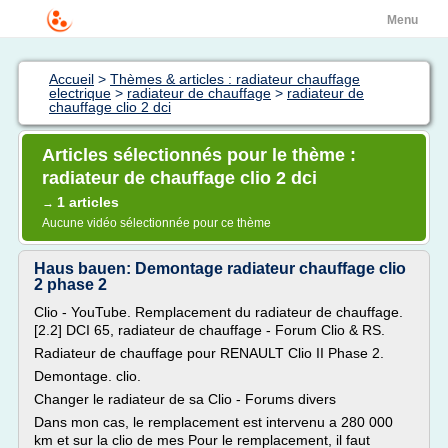
Menu
Accueil
>
Thèmes & articles : radiateur chauffage
electrique
>
radiateur de chauffage
>
radiateur de
chauffage clio 2 dci
Articles sélectionnés pour le thème :
radiateur de chauffage clio 2 dci
1 articles
→
Aucune vidéo sélectionnée pour ce thème
Haus bauen: Demontage radiateur chauffage clio
2 phase 2
Clio - YouTube. Remplacement du radiateur de chauffage.
[2.2] DCI 65, radiateur de chauffage - Forum Clio & RS.
Radiateur de chauffage pour RENAULT Clio II Phase 2.
Demontage. clio.
Changer le radiateur de sa Clio - Forums divers
Dans mon cas, le remplacement est intervenu a 280 000
km et sur la clio de mes Pour le remplacement, il faut