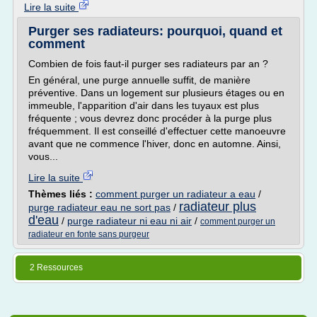
Lire la suite
Purger ses radiateurs: pourquoi, quand et
comment
Combien de fois faut-il purger ses radiateurs par an ?
En général, une purge annuelle suffit, de manière
préventive. Dans un logement sur plusieurs étages ou en
immeuble, l'apparition d'air dans les tuyaux est plus
fréquente ; vous devrez donc procéder à la purge plus
fréquemment. Il est conseillé d'effectuer cette manoeuvre
avant que ne commence l'hiver, donc en automne. Ainsi,
vous...
Lire la suite
Thèmes liés :
comment purger un radiateur a eau
/
radiateur plus
purge radiateur eau ne sort pas
/
d'eau
/
purge radiateur ni eau ni air
/
comment purger un
radiateur en fonte sans purgeur
2 Ressources