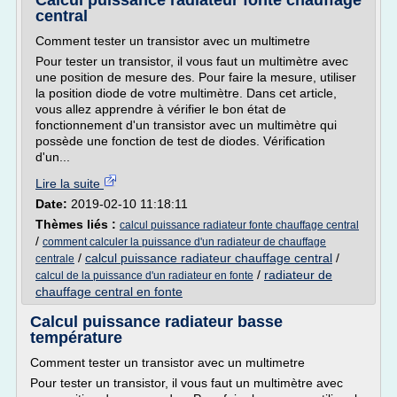
Calcul puissance radiateur fonte chauffage
central
Comment tester un transistor avec un multimetre
Pour tester un transistor, il vous faut un multimètre avec
une position de mesure des. Pour faire la mesure, utiliser
la position diode de votre multimètre. Dans cet article,
vous allez apprendre à vérifier le bon état de
fonctionnement d'un transistor avec un multimètre qui
possède une fonction de test de diodes. Vérification
d'un...
Lire la suite
Date:
2019-02-10 11:18:11
Thèmes liés :
calcul puissance radiateur fonte chauffage central
/
comment calculer la puissance d'un radiateur de chauffage
/
calcul puissance radiateur chauffage central
/
centrale
/
radiateur de
calcul de la puissance d'un radiateur en fonte
chauffage central en fonte
Calcul puissance radiateur basse
température
Comment tester un transistor avec un multimetre
Pour tester un transistor, il vous faut un multimètre avec