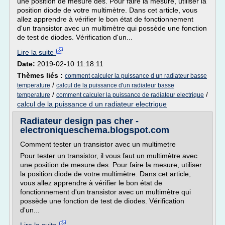
une position de mesure des. Pour faire la mesure, utiliser la
position diode de votre multimètre. Dans cet article, vous
allez apprendre à vérifier le bon état de fonctionnement
d'un transistor avec un multimètre qui possède une fonction
de test de diodes. Vérification d'un...
Lire la suite
Date:
2019-02-10 11:18:11
Thèmes liés :
comment calculer la puissance d un radiateur basse
/
temperature
calcul de la puissance d'un radiateur basse
/
/
temperature
comment calculer la puissance de radiateur electrique
calcul de la puissance d un radiateur electrique
Radiateur design pas cher -
electroniqueschema.blogspot.com
Comment tester un transistor avec un multimetre
Pour tester un transistor, il vous faut un multimètre avec
une position de mesure des. Pour faire la mesure, utiliser
la position diode de votre multimètre. Dans cet article,
vous allez apprendre à vérifier le bon état de
fonctionnement d'un transistor avec un multimètre qui
possède une fonction de test de diodes. Vérification
d'un...