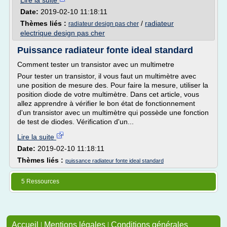
Lire la suite
Date:
2019-02-10 11:18:11
Thèmes liés :
/
radiateur
radiateur design pas cher
electrique design pas cher
Puissance radiateur fonte ideal standard
Comment tester un transistor avec un multimetre
Pour tester un transistor, il vous faut un multimètre avec
une position de mesure des. Pour faire la mesure, utiliser la
position diode de votre multimètre. Dans cet article, vous
allez apprendre à vérifier le bon état de fonctionnement
d'un transistor avec un multimètre qui possède une fonction
de test de diodes. Vérification d'un...
Lire la suite
Date:
2019-02-10 11:18:11
Thèmes liés :
puissance radiateur fonte ideal standard
5 Ressources
Accueil
|
Mentions légales
|
Conditions générales